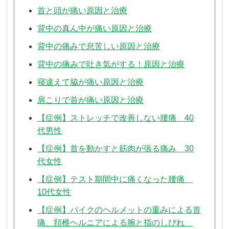
首と頭が痛い原因と治療
背中の真ん中が痛い原因と治療
背中の痛みで息苦しい原因と治療
背中の痛みで吐き気がする！原因と治療
寝違えて脇が痛い原因と治療
肩こりで首が痛い原因と治療
【症例】ストレッチで改善しない腰痛 40
代男性
【症例】首を動かすと筋肉が張る痛み 30
代女性
【症例】テスト期間中に痛くなった腰痛
10代女性
【症例】バイクのヘルメットの重みによる首
痛、頚椎ヘルニアによる腕と指のしびれ