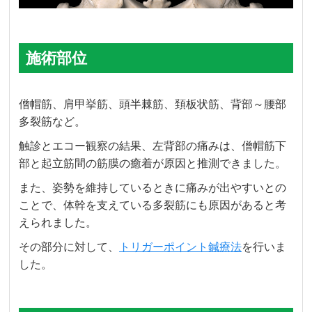
施術部位
僧帽筋、肩甲挙筋、頭半棘筋、頚板状筋、背部～腰部
多裂筋など。
触診とエコー観察の結果、左背部の痛みは、僧帽筋下
部と起立筋間の筋膜の癒着が原因と推測できました。
また、姿勢を維持しているときに痛みが出やすいとの
ことで、体幹を支えている多裂筋にも原因があると考
えられました。
その部分に対して、
トリガーポイント鍼療法
を行いま
した。