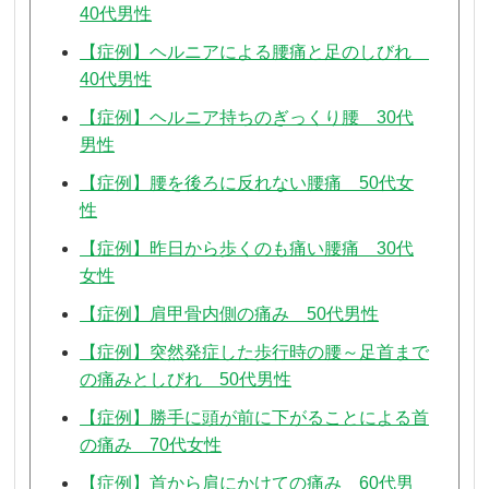
40代男性
【症例】ヘルニアによる腰痛と足のしびれ
40代男性
【症例】ヘルニア持ちのぎっくり腰 30代
男性
【症例】腰を後ろに反れない腰痛 50代女
性
【症例】昨日から歩くのも痛い腰痛 30代
女性
【症例】肩甲骨内側の痛み 50代男性
【症例】突然発症した歩行時の腰～足首まで
の痛みとしびれ 50代男性
【症例】勝手に頭が前に下がることによる首
の痛み 70代女性
【症例】首から肩にかけての痛み 60代男