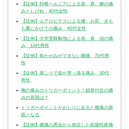
【症例】頚椎ヘルニアによる首、肩、腕の痛
みとしびれ 40代女性
【症例】エアロビクスによる腰、お尻、太も
も裏にかけての痛み 40代女性
【症例】大学受験勉強による首、肩、頭の痛
み 10代男性
【症例】前かがみができない腰痛 70代男
性
【症例】肩こりで首が突っ張る痛み 30代
男性
胸の痛みのトリガーポイント！鎖骨付近の痛
みの原因は？
トリガーポイントがおしりにあると腰痛の原
因となる
【症例】腰痛の悪化から発症した筋膜性疼痛