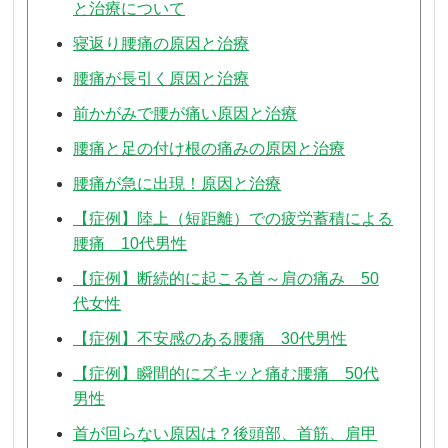
と治療について
寝返り腰痛の原因と治療
腰痛が長引く原因と治療
前かがみで腰が痛い原因と治療
腰痛と足の付け根の痛みの原因と治療
腰痛が急に出現！原因と治療
【症例】陸上（短距離）での疲労蓄積による
腰痛 10代男性
【症例】断続的に起こる首～肩の痛み 50
代女性
【症例】不安感のある腰痛 30代男性
【症例】瞬間的にズキッと痛む腰痛 50代
男性
首が回らない原因は？後頭部、首筋、肩甲