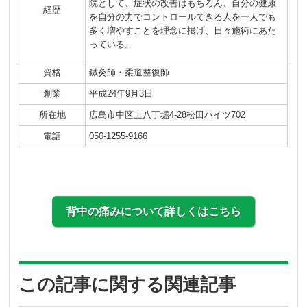
院として、症状の改善はもちろん、自分の健康
経歴
を自分の力でコントロールできる人を一人でも
多く増やすことを理念に掲げ、日々施術にあた
っている。
資格
鍼灸師・柔道整復師
創業
平成24年9月3日
所在地
広島市中区上八丁堀4-28松田ハイツ702
電話
050-1255-9166
背中の痛みについて詳しくはこちら
この記事に関する関連記事