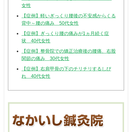
女性
【症例】軽いぎっくり腰後の不安感からくる
背中～腰の痛み 50代女性
【症例】ぎっくり腰の痛みが1ヵ月続く症
状 40代女性
【症例】整骨院での矯正治療後の腰痛、右股
関節の痛み 30代女性
【症例】右肩甲骨の下のチリチリするしび
れ 40代女性