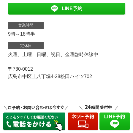
LINE予約
営業時間
9時～18時半
定休日
火曜、土曜、日曜、祝日、金曜臨時休診中
〒730-0012
広島市中区上八丁堀4-28松田ハイツ702