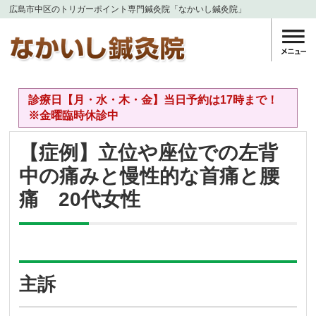
広島市中区のトリガーポイント専門鍼灸院「なかいし鍼灸院」
診療日【月・水・木・金】当日予約は17時まで！
※金曜臨時休診中
【症例】立位や座位での左背
中の痛みと慢性的な首痛と腰
痛 20代女性
主訴