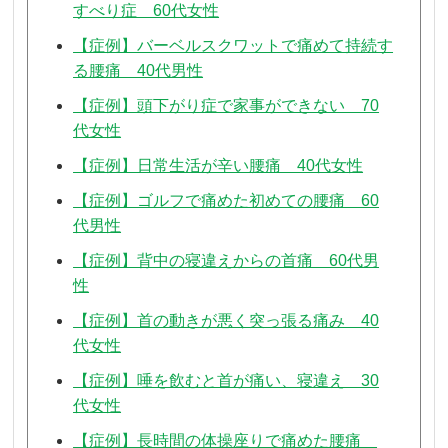
すべり症 60代女性
【症例】バーベルスクワットで痛めて持続す
る腰痛 40代男性
【症例】頭下がり症で家事ができない 70
代女性
【症例】日常生活が辛い腰痛 40代女性
【症例】ゴルフで痛めた初めての腰痛 60
代男性
【症例】背中の寝違えからの首痛 60代男
性
【症例】首の動きが悪く突っ張る痛み 40
代女性
【症例】唾を飲むと首が痛い、寝違え 30
代女性
【症例】長時間の体操座りで痛めた腰痛