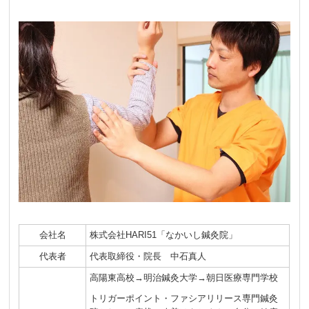
会社名
株式会社HARI51「なかいし鍼灸院」
代表者
代表取締役・院長 中石真人
高陽東高校→明治鍼灸大学→朝日医療専門学校
トリガーポイント・ファシアリリース専門鍼灸