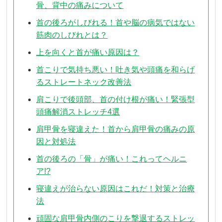
骨、背中の痛みについて
首の後ろがしびれる！首や脳の病気ではない
筋肉のしびれとは？
上を向くと首が痛い原因は？
首こりで気持ち悪い！吐き気や頭痛を和らげ
るストレートネック改善法
肩こりで後頭部、首の付け根が痛い！緊張型
頭痛解消ストレッチ4選
肩甲骨を寝違えた！首から肩甲骨の痛みの原
因と対処法
首の後ろの「骨」が痛い！これってヘルニ
ア!?
寝違えが治らない原因はこれだ！対策と治療
法
頑固な肩甲骨内側のこりを撃退するストレッ