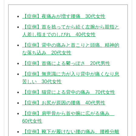
【症例】夜痛みが増す腰痛 30代女性
【症例】首を捻ってから続く左腕から親指と
人差し指までのしびれ 40代女性
【症例】背中の痛みと首こりと頭痛、精神的
な落ち込み 20代女性
【症例】首痛による鬱っぽさ 20代男性
【症例】無意識に力が入り背中が痛くなり息
苦しい 30代女性
【症例】猫背による背中の痛み 70代女性
【症例】お尻が原因の腰痛 40代男性
【症例】肩甲骨から首や腕に広がる痛み
60代女性
【症例】靴下が履けない腰の痛み、腰椎分離