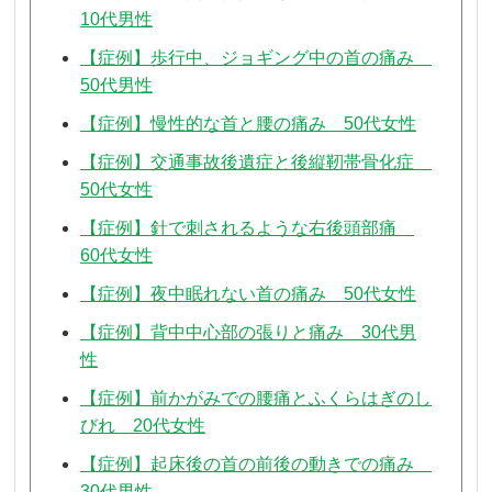
10代男性
【症例】歩行中、ジョギング中の首の痛み
50代男性
【症例】慢性的な首と腰の痛み 50代女性
【症例】交通事故後遺症と後縦靭帯骨化症
50代女性
【症例】針で刺されるような右後頭部痛
60代女性
【症例】夜中眠れない首の痛み 50代女性
【症例】背中中心部の張りと痛み 30代男
性
【症例】前かがみでの腰痛とふくらはぎのし
びれ 20代女性
【症例】起床後の首の前後の動きでの痛み
30代男性