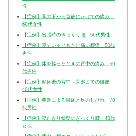
性
【症例】耳の下から首筋にかけての痛み
60代女性
【症例】出張時のぎっくり腰 50代男性
【症例】寝ているときだけ痛い腰痛 50代
男性
【症例】体を捻ったときの背中の痛み 50
代男性
【症例】起床後の背中～骨盤までの腰痛
40代女性
【症例】農業による腰痛と足のしびれ 70
代男性
【症例】寝たきり状態のぎっくり腰 40代
女性