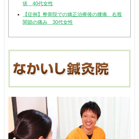
状 40代女性
【症例】整骨院での矯正治療後の腰痛、右股
関節の痛み 30代女性