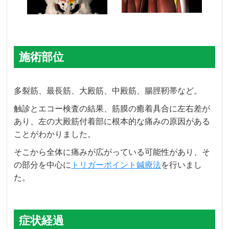
施術部位
多裂筋、最長筋、大殿筋、中殿筋、腸脛靭帯など。
触診とエコー検査の結果、筋膜の癒着具合に左右差が
あり、左の大殿筋付着部に根本的な痛みの原因がある
ことがわかりました。
そこから全体に痛みが広がっている可能性があり、そ
の部分を中心に
トリガーポイント鍼療法
を行いまし
た。
症状経過