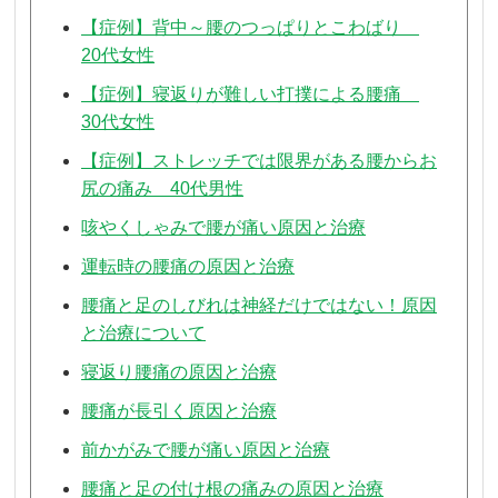
【症例】背中～腰のつっぱりとこわばり
20代女性
【症例】寝返りが難しい打撲による腰痛
30代女性
【症例】ストレッチでは限界がある腰からお
尻の痛み 40代男性
咳やくしゃみで腰が痛い原因と治療
運転時の腰痛の原因と治療
腰痛と足のしびれは神経だけではない！原因
と治療について
寝返り腰痛の原因と治療
腰痛が長引く原因と治療
前かがみで腰が痛い原因と治療
腰痛と足の付け根の痛みの原因と治療