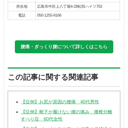
所在地
広島市中区上八丁堀4-28松田ハイツ702
電話
050-1255-9166
腰痛・ぎっくり腰について詳しくはこちら
この記事に関する関連記事
【症例】お尻が原因の腰痛 40代男性
【症例】靴下が履けない腰の痛み、腰椎分離
すべり症 60代女性