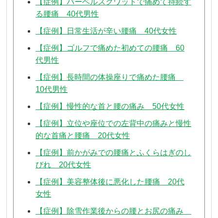
【症例】バーベルスクワットで痛めて持続す
る腰痛 40代男性
【症例】日常生活が辛い腰痛 40代女性
【症例】ゴルフで痛めた初めての腰痛 60
代男性
【症例】長時間の体操座りで痛めた腰痛
10代男性
【症例】慢性的な首と腰の痛み 50代女性
【症例】立位や座位での左背中の痛みと慢性
的な首痛と腰痛 20代女性
【症例】前かがみでの腰痛とふくらはぎのし
びれ 20代女性
【症例】美容整体後に悪化した腰痛 20代
女性
【症例】除雪作業後からの腰とお尻の痛み