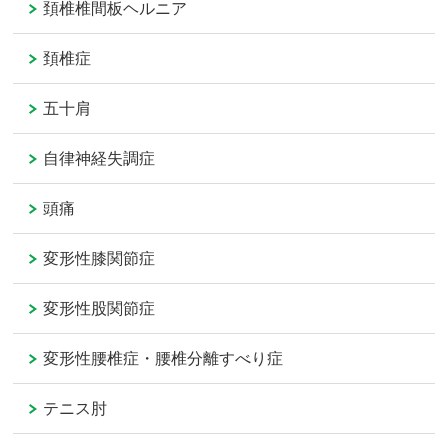
頚椎椎間板ヘルニア
頚椎症
五十肩
自律神経失調症
頭痛
変形性膝関節症
変形性股関節症
変形性腰椎症・腰椎分離すべり症
テニス肘