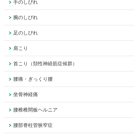
手のしびれ
腕のしびれ
足のしびれ
肩こり
首こり（頚性神経筋症候群）
腰痛・ぎっくり腰
坐骨神経痛
腰椎椎間板ヘルニア
腰部脊柱管狭窄症