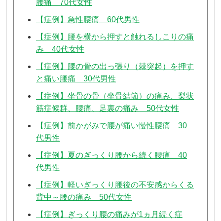
腰痛 70代女性
【症例】急性腰痛 60代男性
【症例】腰を横から押すと触れるしこりの痛
み 40代女性
【症例】腰の骨の出っ張り（棘突起）を押す
と痛い腰痛 30代男性
【症例】坐骨の骨（坐骨結節）の痛み、梨状
筋症候群、腰痛、足裏の痛み 50代女性
【症例】前かがみで腰が痛い慢性腰痛 30
代男性
【症例】夏のぎっくり腰から続く腰痛 40
代男性
【症例】軽いぎっくり腰後の不安感からくる
背中～腰の痛み 50代女性
【症例】ぎっくり腰の痛みが1ヵ月続く症