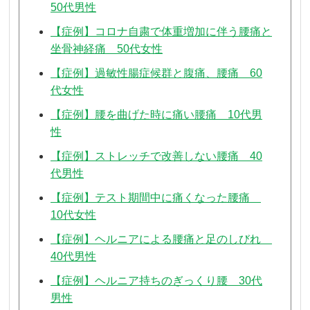
50代男性
【症例】コロナ自粛で体重増加に伴う腰痛と
坐骨神経痛 50代女性
【症例】過敏性腸症候群と腹痛、腰痛 60
代女性
【症例】腰を曲げた時に痛い腰痛 10代男
性
【症例】ストレッチで改善しない腰痛 40
代男性
【症例】テスト期間中に痛くなった腰痛
10代女性
【症例】ヘルニアによる腰痛と足のしびれ
40代男性
【症例】ヘルニア持ちのぎっくり腰 30代
男性