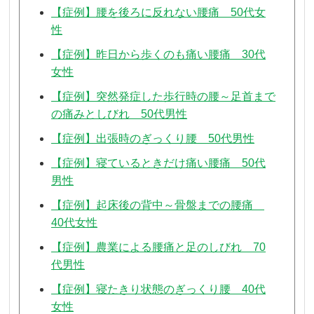
【症例】腰を後ろに反れない腰痛 50代女
性
【症例】昨日から歩くのも痛い腰痛 30代
女性
【症例】突然発症した歩行時の腰～足首まで
の痛みとしびれ 50代男性
【症例】出張時のぎっくり腰 50代男性
【症例】寝ているときだけ痛い腰痛 50代
男性
【症例】起床後の背中～骨盤までの腰痛
40代女性
【症例】農業による腰痛と足のしびれ 70
代男性
【症例】寝たきり状態のぎっくり腰 40代
女性