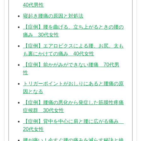
40代男性
寝起き腰痛の原因と対処法
【症例】腰を曲げる、立ち上がるときの腰の
痛み 30代女性
【症例】エアロビクスによる腰、お尻、太も
も裏にかけての痛み 40代女性
【症例】前かがみができない腰痛 70代男
性
トリガーポイントがおしりにあると腰痛の原
因となる
【症例】腰痛の悪化から発症した筋膜性疼痛
症候群 30代女性
【症例】背中を中心に肩と腰に広がる痛み
20代女性
腰が痛い！今すぐ腰の痛みを減らす秘訣と絶