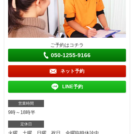
ご予約はコチラ
050-1255-9166
ネット予約
LINE予約
営業時間
9時～18時半
定休日
火曜、土曜、日曜、祝日、金曜臨時休診中