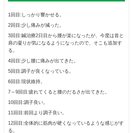
1回目:しっかり響かせる。
2回目:少し痛みが減った。
3回目:鍼治療2日目から腰が楽になったが、今度は首と
肩の凝りが気になるようになったので、そこも追加す
る。
4回目:少し腰に痛みが出てきた。
5回目:調子が良くなっている。
6回目:現状維持。
7～9回目:疲れてくると腰のだるさが出てきた。
10回目:調子良い。
11回目:前回より調子良い。
12回目:全体的に筋肉が硬くなっているような感じがす
る。