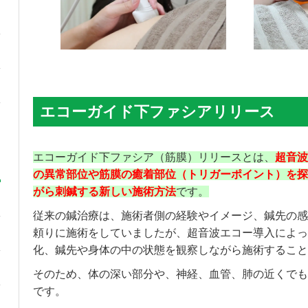
エコーガイド下ファシアリリース
エコーガイド下ファシア（筋膜）リリースとは、
超音波
の異常部位や筋膜の癒着部位（トリガーポイント）を探
がら刺鍼する新しい施術方法
です。
従来の鍼治療は、施術者側の経験やイメージ、鍼先の感
頼りに施術をしていましたが、超音波エコー導入によっ
化、鍼先や身体の中の状態を観察しながら施術すること
そのため、体の深い部分や、神経、血管、肺の近くでも
です。