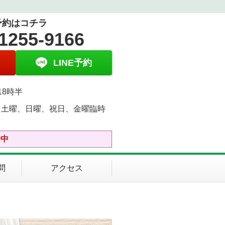
予約はコチラ
1255-9166
LINE予約
18時半
、土曜、日曜、祝日、金曜臨時
中
診中
問
アクセス