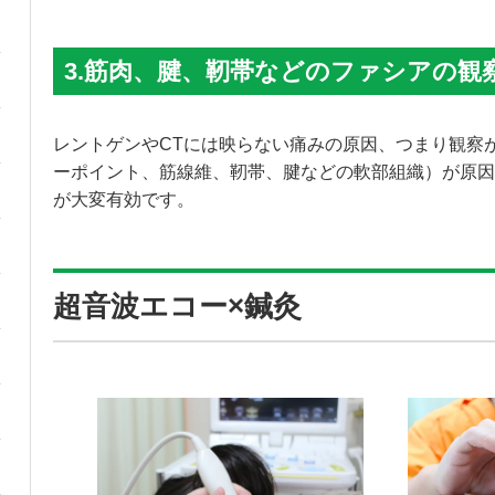
3.筋肉、腱、靭帯などのファシアの観
レントゲンやCTには映らない痛みの原因、つまり観察
ーポイント、筋線維、靭帯、腱などの軟部組織）が原因
が大変有効です。
超音波エコー×鍼灸