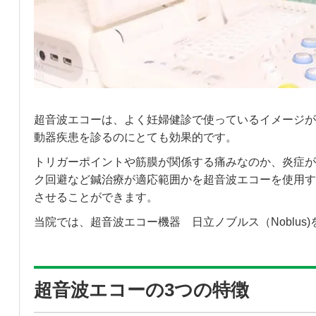
超音波エコーは、よく妊婦健診で使っているイメージが
動器疾患を診るのにとても効果的です。
トリガーポイントや筋膜が関係する痛みなのか、炎症が
ク回避など鍼治療が適応範囲かを超音波エコーを使用す
させることができます。
当院では、超音波エコー機器 日立ノブルス（Noblus
超音波エコーの3つの特徴