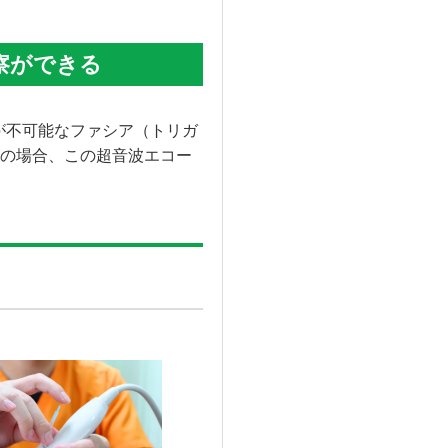
察ができる
が不可能なファシア（トリガ
の場合、この超音波エコー