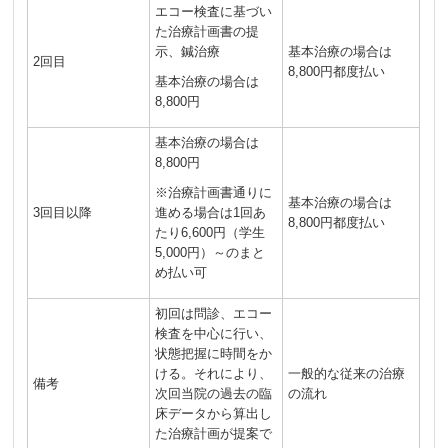
エコー検査に基づい
た治療計画書の提
示、鍼治療
基本治療の場合は
2回目
8,800円都度払い
基本治療の場合は
8,800円
基本治療の場合は
8,800円
※治療計画書通りに
基本治療の場合は
3回目以降
進める場合は1回あ
8,800円都度払い
たり6,600円（学生
5,000円）～のまと
め払い可
初回は問診、エコー
検査を中心に行い、
状態把握に時間をか
ける。それにより、
一般的な従来の治療
備考
次回当院の過去の臨
の流れ
床データから算出し
た治療計画が提案で