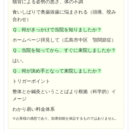
猫背による姿勢の悪さ、体の不調
食いしばりで奥歯抜歯に悩まされる（頭痛、咬み
合わせ）
Ｑ．何がきっかけで当院を知りましたか？
ホームページ拝見して（広島市中区 顎関節症）
Ｑ．当院を知ってから、すぐに来院しましたか？
はい。
Ｑ．何が決め手となって来院しましたか？
トリガーポイント
整体とか鍼灸ということばより根拠（科学的）イ
メージ
わかり易い料金体系
※お客様の感想であり、効果効能を保証するものではありません。