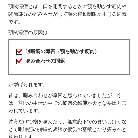
顎関節症とは、口を開閉するときに顎を動かす筋肉や
関節部分の痛みや音がして顎の運動制限が生じる病気
です。
顎関節症の原因は、
咀嚼筋の障害（顎を動かす筋肉）
噛み合わせの問題
が挙げられます。
昔は、噛み合わせが原因と思われていましたが、今
は、普段の生活の中での
筋肉の酷使
が大きな要因と言
われています。
片方だけで物を噛んだり、無意識下での食いしばりな
どで咀嚼筋の持続的緊張が疲労の蓄積となり痛みへと
変わります。