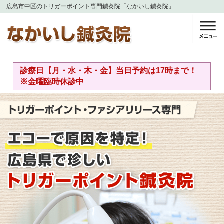
広島市中区のトリガーポイント専門鍼灸院「なかいし鍼灸院」
診療日【月・水・木・金】当日予約は17時まで！
※金曜臨時休診中