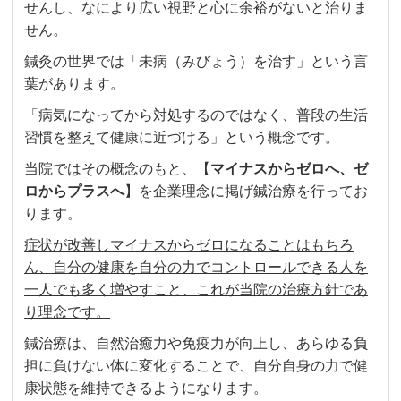
せんし、なにより広い視野と心に余裕がないと治りま
せん。
鍼灸の世界では「未病（みびょう）を治す」という言
葉があります。
「病気になってから対処するのではなく、普段の生活
習慣を整えて健康に近づける」という概念です。
当院ではその概念のもと、【
マイナスからゼロへ、ゼ
ロからプラスへ
】を企業理念に掲げ鍼治療を行ってお
ります。
症状が改善しマイナスからゼロになることはもちろ
ん、自分の健康を自分の力でコントロールできる人を
一人でも多く増やすこと、これが当院の治療方針であ
り理念です。
鍼治療は、自然治癒力や免疫力が向上し、あらゆる負
担に負けない体に変化することで、自分自身の力で健
康状態を維持できるようになります。