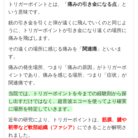
トリガーポイントとは、「
痛みの引き金になる点
」と
いう意味です。
銃の引き金を引くと弾が遠くに飛んでいくのと同じよ
うに、トリガーポイントが引き金になり遠くの場所に
痛みを飛ばします。
その遠くの場所に感じる痛みを「
関連痛
」といいま
す。
痛みの発生場所、つまり「痛みの原因」がトリガーポ
イントであり、痛みを感じる場所、つまり「症状」が
関連痛です。
当院では、トリガーポイントを今までの経験則から探
し出すだけではなく、超音波エコーを使ってより確実
に場所を特定していきます。
近年の研究により、トリガーポイントは、
筋膜、腱や
靭帯など軟部組織（ファシア）
にできることが解明さ
れました。