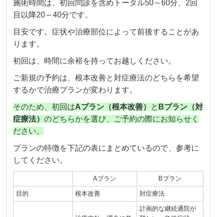
施術時間は、初回問診を含めトータル50～60分、2回
目以降20～40分です。
目安です。症状や治療部位によって前後することがあ
ります。
初回は、時間に余裕を持ってお越しください。
ご新規の予約は、根本改善と対症療法のどちらを希望
するかで治療プランが変わります。
そのため、初回は
Aプラン（根本改善）
と
Bプラン（対
症療法）
のどちらかを選び、ご予約の際にお知らせく
ださい。
プランの特徴を下記の表にまとめているので、参考に
してください。
Aプラン
Bプラン
目的
根本改善
対症療法
計画的な継続通院が