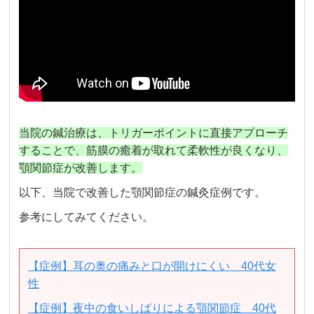
当院の鍼治療は、トリガーポイントに直接アプローチ
することで、筋膜の癒着が取れて柔軟性が良くなり、
顎関節症が改善します。
以下、当院で改善した顎関節症の鍼灸症例です。
参考にしてみてください。
【症例】耳の奥の痛みと口が開けにくい 40代女
性
【症例】夜中の食いしばりによる顎関節症 40代