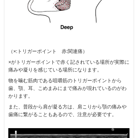
（×:トリガーポイント 赤:関連痛）
×がトリガーポイントで赤く記されている場所が実際に
痛みや凝りを感じている場所になります。
物を噛む筋肉である咀嚼筋のトリガーポイントから
歯、顎、耳、こめまみにまで痛みが現れているのがわ
かります。
また、普段から肩が凝る方は、肩こりから顎の痛みや
歯痛に繋がることもあるので、注意が必要です。