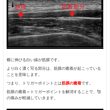
横に伸びる白い線が筋膜です。
より白く濃く写る部分は、筋膜の癒着が起こっている
ことを意味します。
つまり、トリガーポイントとは
筋膜の癒着
です。
筋膜の癒着＝トリガーポイントを解消することで、顎
の痛みが軽減していきます。