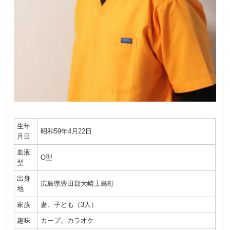
生年
昭和59年4月22日
月日
血液
O型
型
出身
広島県豊田郡大崎上島町
地
家族
妻、子ども（3人）
趣味
カープ、カラオケ