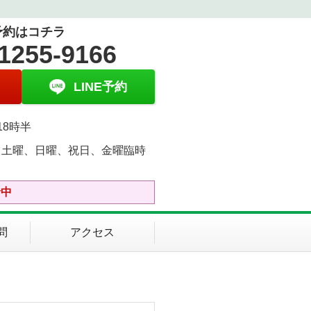
予約はコチラ
1255-9166
LINE予約
18時半
、土曜、日曜、祝日、金曜臨時
中
診中
問
アクセス