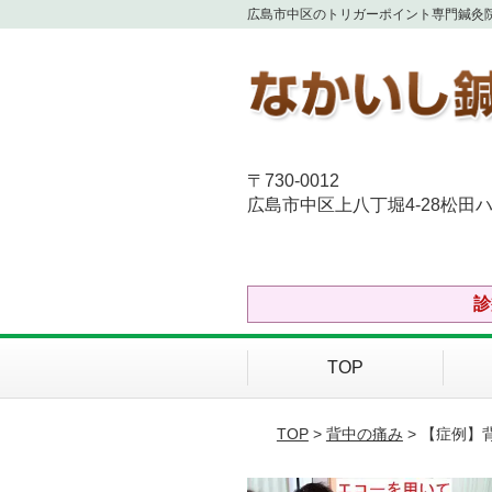
広島市中区のトリガーポイント専門鍼灸
〒730-0012
広島市中区上八丁堀4-28松田ハ
診
TOP
TOP
>
背中の痛み
> 【症例】