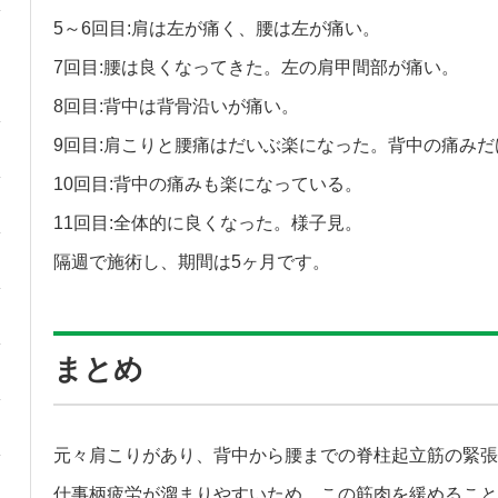
5～6回目:肩は左が痛く、腰は左が痛い。
7回目:腰は良くなってきた。左の肩甲間部が痛い。
8回目:背中は背骨沿いが痛い。
9回目:肩こりと腰痛はだいぶ楽になった。背中の痛みだ
10回目:背中の痛みも楽になっている。
11回目:全体的に良くなった。様子見。
隔週で施術し、期間は5ヶ月です。
まとめ
元々肩こりがあり、背中から腰までの脊柱起立筋の緊張
仕事柄疲労が溜まりやすいため、この筋肉を緩めること