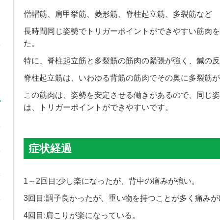
僧帽筋、肩甲挙筋、菱形筋、脊柱起立筋、多裂筋など
長時間同じ姿勢でトリガーポイントができやすい筋肉を
た。
特に、脊柱起立筋と多裂筋の筋肉の緊張が強く、鍼の反
脊柱起立筋は、いわゆる背筋の筋肉でその奥に多裂筋が
この筋肉は、姿勢を安定させる働きがあるので、同じ姿
は、トリガーポイントができやすいです。
症状経過
1～2回目:少し楽になったが、背中の痛みが強い。
3回目:調子良かったが、重い物を持つことが多く痛み
4回目:肩こりが楽になっている。