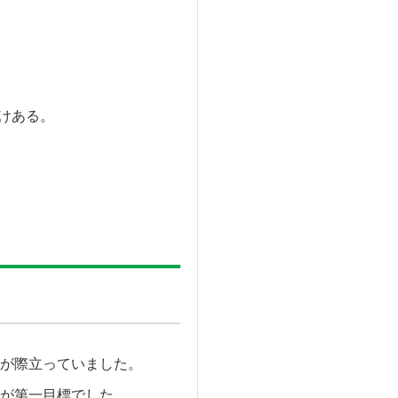
けある。
が際立っていました。
が第一目標でした。