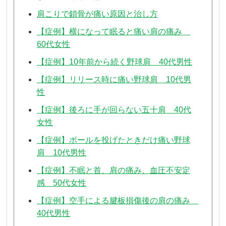
肩こりで鎖骨が痛い原因と治し方
【症例】横になって眠ると痛い肩の痛み
60代女性
【症例】10年前から続く野球肩 40代男性
【症例】リリース時に痛い野球肩 10代男
性
【症例】後ろに手が回らない五十肩 40代
女性
【症例】ボールを投げたときだけ痛い野球
肩 10代男性
【症例】不眠と首、肩の痛み、血圧不安定
感 50代女性
【症例】空手による腱板損傷後の肩の痛み
40代男性