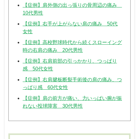
【症例】肩外側の出っ張りの骨周辺の痛み
10代男性
【症例】右手が上がらない肩の痛み 50代
女性
【症例】高校野球時代から続くスローイング
時の右肩の痛み 20代男性
【症例】右肩前部の引っかかり、つっぱり
感 50代女性
【症例】右肩腱板断裂手術後の肩の痛み、つ
っぱり感 60代女性
【症例】肩の前方が痛い、力いっぱい腕が振
れない投球障害 30代男性