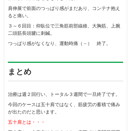
肩伸展で前面のつっぱり感がまだあり、コンテナ抱え
ると痛い。
３～６回目：仰臥位で三角筋前部線維、大胸筋、上腕
二頭筋長頭腱に刺鍼。
つっぱり感がなくなり、運動時痛（－） 終了。
まとめ
治療は週２回行い、トータル３週間で一旦終了です。
今回のケースは五十肩ではなく、筋疲労の蓄積で痛み
が出たのだと思います。
五十肩とは・・・