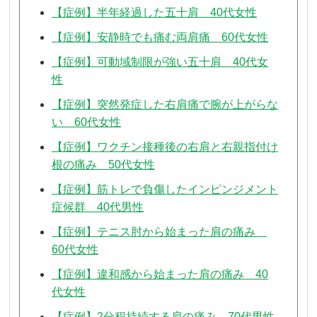
【症例】半年経過した五十肩 40代女性
【症例】安静時でも痛む両肩痛 60代女性
【症例】可動域制限が強い五十肩 40代女
性
【症例】突然発症した右肩痛で腕が上がらな
い 60代女性
【症例】ワクチン接種後の右肩と右親指付け
根の痛み 50代女性
【症例】筋トレで負傷したインピンジメント
症候群 40代男性
【症例】テニス肘から始まった肩の痛み
60代女性
【症例】違和感から始まった肩の痛み 40
代女性
【症例】2分程持続する肩の痛み 70代男性