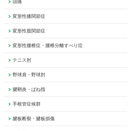
頭痛
変形性膝関節症
変形性股関節症
変形性腰椎症・腰椎分離すべり症
テニス肘
野球肩・野球肘
腱鞘炎・ばね指
手根管症候群
腱板断裂・腱板損傷