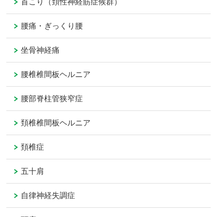
首こり（頚性神経筋症候群）
腰痛・ぎっくり腰
坐骨神経痛
腰椎椎間板ヘルニア
腰部脊柱管狭窄症
頚椎椎間板ヘルニア
頚椎症
五十肩
自律神経失調症