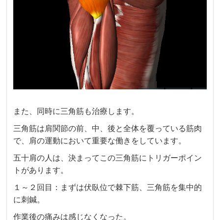
また、同時に三角筋も治療します。
三角筋は肩関節の前、中、後と全体を覆っている筋肉
で、肩の運動において重要な働きをしています。
五十肩の人は、決まってこの三角筋にトリガーポイン
トがあります。
１～２回目：まずは伏臥位で棘下筋、三角筋を集中的
に刺鍼。
作業後の痛みは感じなくなった。