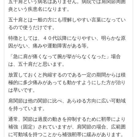
五十肩という病名はありません。病院では肩関節周囲
炎という疾患名になります。
五十肩とは一般の方にも理解しやすい言葉になってい
るので使うだけです。
特徴としては、４０代以降になりやすい、明らかな原
因がない、痛みや運動障害がある等。
「急に肩が痛くなって腕が挙がらなくなった」場合
は、五十肩だと思います。
放置しておくと拘縮するのである一定の期間からは積
極的に多少痛みがあっても動かすようにした方が治り
は早いです。
肩関節は他の関節に比べ、あらゆる方向に広い可動域
を持っています。
通常、関節は過度の動きを抑制するために靭帯により
補強（固定）されていますが、肩関節の場合、広範囲
に可動域を持つことから補強靭帯に緩みがあります。