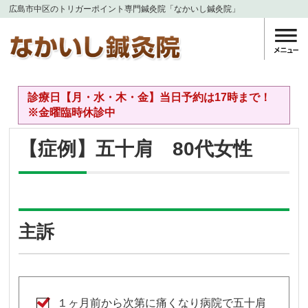
広島市中区のトリガーポイント専門鍼灸院「なかいし鍼灸院」
診療日【月・水・木・金】当日予約は17時まで！
※金曜臨時休診中
【症例】五十肩 80代女性
主訴
１ヶ月前から次第に痛くなり病院で五十肩