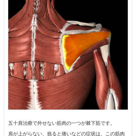
五十肩治療で外せない筋肉の一つが棘下筋です。
肩が上がらない、捻ると痛いなどの症状は、この筋肉