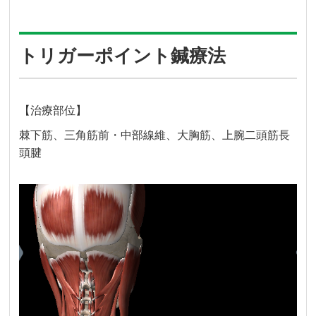
トリガーポイント鍼療法
【治療部位】
棘下筋、三角筋前・中部線維、大胸筋、上腕二頭筋長
頭腱