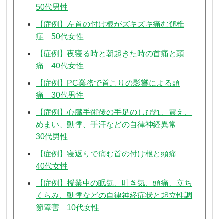
50代男性
【症例】左首の付け根がズキズキ痛む頚椎
症 50代女性
【症例】夜寝る時と朝起きた時の首痛と頭
痛 40代女性
【症例】PC業務で首こりの影響による頭
痛 30代男性
【症例】心臓手術後の手足のしびれ、震え、
めまい、動悸、手汗などの自律神経異常
30代男性
【症例】寝返りで痛む首の付け根と頭痛
40代女性
【症例】授業中の眠気、吐き気、頭痛、立ち
くらみ、動悸などの自律神経症状と起立性調
節障害 10代女性