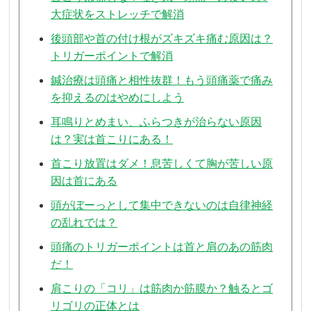
大症状をストレッチで解消
後頭部や首の付け根がズキズキ痛む原因は？
トリガーポイントで解消
鍼治療は頭痛と相性抜群！もう頭痛薬で痛み
を抑えるのはやめにしよう
耳鳴りとめまい、ふらつきが治らない原因
は？実は首こりにある！
首こり放置はダメ！息苦しくて胸が苦しい原
因は首にある
頭がぼーっとして集中できないのは自律神経
の乱れでは？
頭痛のトリガーポイントは首と肩のあの筋肉
だ！
肩こりの「コリ」は筋肉か筋膜か？触るとゴ
リゴリの正体とは