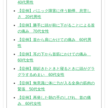
40代男性
【症例】パニック障害に伴う動悸、息苦し
さ 20代男性
【症例】勝手に頭が前に下がることによる首
の痛み 70代女性
【症例】首から肩にかけての痛み 60代男
性
【症例】耳の下から首筋にかけての痛み
60代女性
【症例】朝起きたときと寝るときに頭がグラ
グラするめまい 60代女性
【症例】無意識に体に力が入る全身の筋肉の
緊張 50代女性
【症例】再発した朝の手のしびれ、首の痛
み 60代女性