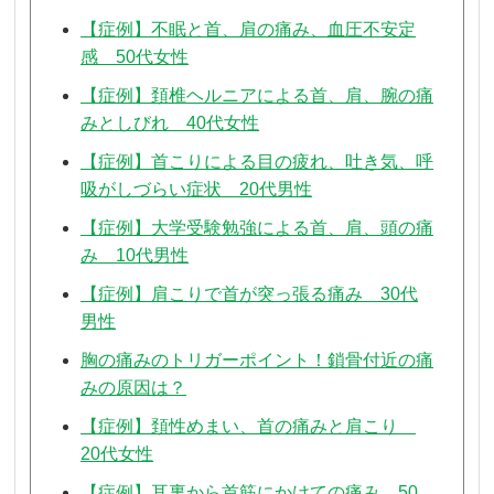
【症例】不眠と首、肩の痛み、血圧不安定
感 50代女性
【症例】頚椎ヘルニアによる首、肩、腕の痛
みとしびれ 40代女性
【症例】首こりによる目の疲れ、吐き気、呼
吸がしづらい症状 20代男性
【症例】大学受験勉強による首、肩、頭の痛
み 10代男性
【症例】肩こりで首が突っ張る痛み 30代
男性
胸の痛みのトリガーポイント！鎖骨付近の痛
みの原因は？
【症例】頚性めまい、首の痛みと肩こり
20代女性
【症例】耳裏から首筋にかけての痛み 50