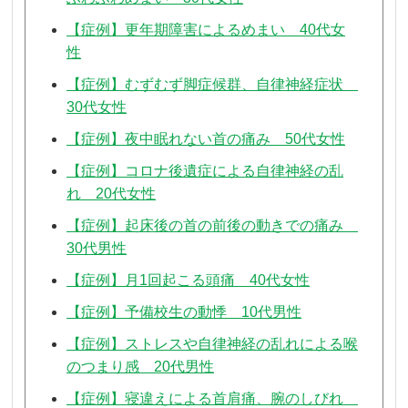
【症例】更年期障害によるめまい 40代女
性
【症例】むずむず脚症候群、自律神経症状
30代女性
【症例】夜中眠れない首の痛み 50代女性
【症例】コロナ後遺症による自律神経の乱
れ 20代女性
【症例】起床後の首の前後の動きでの痛み
30代男性
【症例】月1回起こる頭痛 40代女性
【症例】予備校生の動悸 10代男性
【症例】ストレスや自律神経の乱れによる喉
のつまり感 20代男性
【症例】寝違えによる首肩痛、腕のしびれ