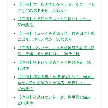
【症例】首、肩の痛みからくる吐き気、だる
さなどの体調不良 50代女性
【症例】左首筋の痛みと左手指のしびれ
50代男性
【症例】リュックを背負う時、首を回すと腕
に出るしびれと痛み 30代男性
【症例】パワハラによる自律神経失調症（頭
痛、胃痛、首の違和感） 30代男性
【症例】筋トレで傷めた首と肩の痛み 50
代男性
【症例】肺気胸後の自律神経失調症（頭痛、
首から背中の痛みと圧迫感、息苦しさ）
40代男性
【症例】夜眠れない首、肩、肩甲骨の痛み
20代男性