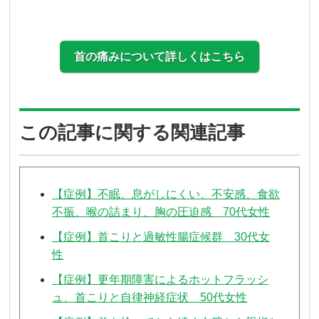
首の痛みについて詳しくはこちら
この記事に関する関連記事
【症例】不眠、息がしにくい、不安感、食欲
不振、喉の詰まり、胸の圧迫感 70代女性
【症例】首こりと過敏性腸症候群 30代女
性
【症例】更年期障害によるホットフラッシ
ュ、首こりと自律神経症状 50代女性