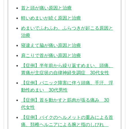
首と頭が痛い原因と治療
軽いめまいが続く原因と治療
めまいでふわふわ、ふらつきが起こる原因と
治療
寝違えて脇が痛い原因と治療
肩こりで首が痛い原因と治療
【症例】半年前から繰り返すめまい、頭痛、
胃痛が主症状の自律神経失調症 30代女性
【症例】パニック障害に伴う頭痛、手汗、浮
動性めまい 30代男性
【症例】首を動かすと筋肉が張る痛み 30
代女性
【症例】バイクのヘルメットの重みによる首
痛、頚椎ヘルニアによる腕と指のしびれ