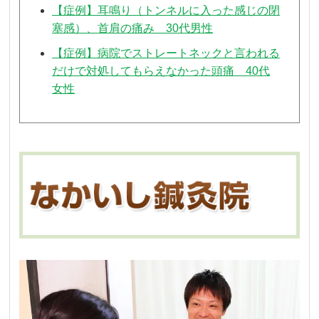
【症例】耳鳴り（トンネルに入った感じの閉
塞感）、首肩の痛み 30代男性
【症例】病院でストレートネックと言われる
だけで対処してもらえなかった頭痛 40代
女性