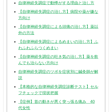
自律神経失調症で動悸がする理由と治し方
【自律神経失調症の治し方】病院や薬が嫌な
方向け
【自律神経失調症による頭痛の治し方】薬以
外の方法
【自律神経失調症によるめまいの治し方】ふ
わふわふらつくめまい
【自律神経失調症の吐き気の治し方】薬を飲
んでも治らない方向け
自律神経失調症のツボを症状別に鍼灸師が解
説
【本格的な自律神経失調症診断テスト】セル
フチェックで現状把握
【症例】首の動きが悪く突っ張る痛み 40
代女性