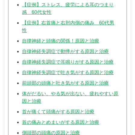
【症例】ストレス、疲労による耳のつまり
感 60代女性
【症例】右首痛と右肘内側の痛み 60代男
性
自律神経と頭痛の関係！原因と治療
自律神経失調症で動悸がする原因と治療
自律神経失調症で耳鳴りがする原因と治療
自律神経失調症で吐き気がする原因と治療
前頭部の頭痛と吐き気がする原因と治療
体がだるい、やる気が出ない、疲れやすい原
因と治療
首が痛くて頭痛がする原因と治療
首の痛みとめまいがする原因と治療
側頭部の頭痛の原因と治療