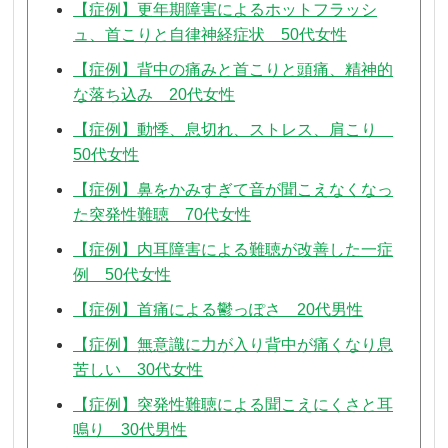
【症例】更年期障害によるホットフラッシ
ュ、首こりと自律神経症状 50代女性
【症例】背中の痛みと首こりと頭痛、精神的
な落ち込み 20代女性
【症例】動悸、息切れ、ストレス、肩こり
50代女性
【症例】鼻をかみすぎて音が聞こえなくなっ
た突発性難聴 70代女性
【症例】内耳障害による難聴が改善した一症
例 50代女性
【症例】首痛による鬱っぽさ 20代男性
【症例】無意識に力が入り背中が痛くなり息
苦しい 30代女性
【症例】突発性難聴による聞こえにくさと耳
鳴り 30代男性