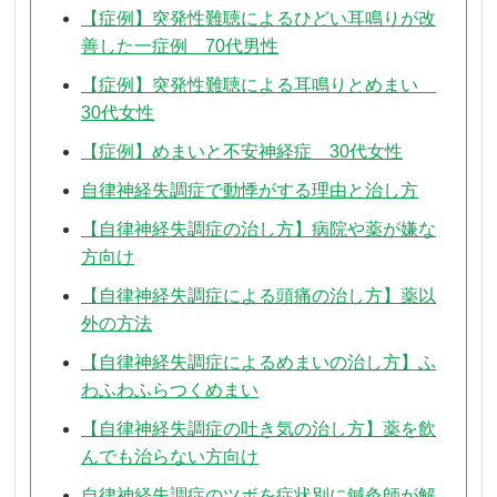
【症例】突発性難聴によるひどい耳鳴りが改
善した一症例 70代男性
【症例】突発性難聴による耳鳴りとめまい
30代女性
【症例】めまいと不安神経症 30代女性
自律神経失調症で動悸がする理由と治し方
【自律神経失調症の治し方】病院や薬が嫌な
方向け
【自律神経失調症による頭痛の治し方】薬以
外の方法
【自律神経失調症によるめまいの治し方】ふ
わふわふらつくめまい
【自律神経失調症の吐き気の治し方】薬を飲
んでも治らない方向け
自律神経失調症のツボを症状別に鍼灸師が解