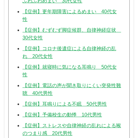
ふわふわめまい 30代女性
【症例】更年期障害によるめまい 40代女
性
【症例】むずむず脚症候群、自律神経症状
30代女性
【症例】コロナ後遺症による自律神経の乱
れ 20代女性
【症例】就寝時に気になる耳鳴り 50代女
性
【症例】電話の声が聞き取りにくい突発性難
聴 40代男性
【症例】耳鳴りによる不眠 50代男性
【症例】予備校生の動悸 10代男性
【症例】ストレスや自律神経の乱れによる喉
のつまり感 20代男性