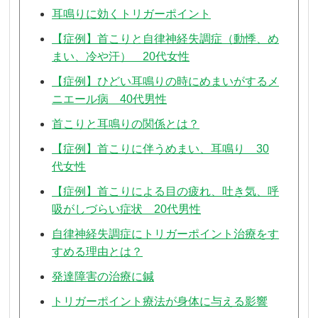
耳鳴りに効くトリガーポイント
【症例】首こりと自律神経失調症（動悸、め
まい、冷や汗） 20代女性
【症例】ひどい耳鳴りの時にめまいがするメ
ニエール病 40代男性
首こりと耳鳴りの関係とは？
【症例】首こりに伴うめまい、耳鳴り 30
代女性
【症例】首こりによる目の疲れ、吐き気、呼
吸がしづらい症状 20代男性
自律神経失調症にトリガーポイント治療をす
すめる理由とは？
発達障害の治療に鍼
トリガーポイント療法が身体に与える影響