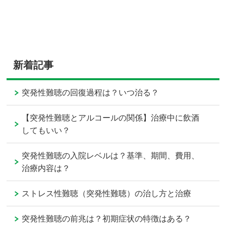
新着記事
突発性難聴の回復過程は？いつ治る？
【突発性難聴とアルコールの関係】治療中に飲酒
してもいい？
突発性難聴の入院レベルは？基準、期間、費用、
治療内容は？
ストレス性難聴（突発性難聴）の治し方と治療
突発性難聴の前兆は？初期症状の特徴はある？