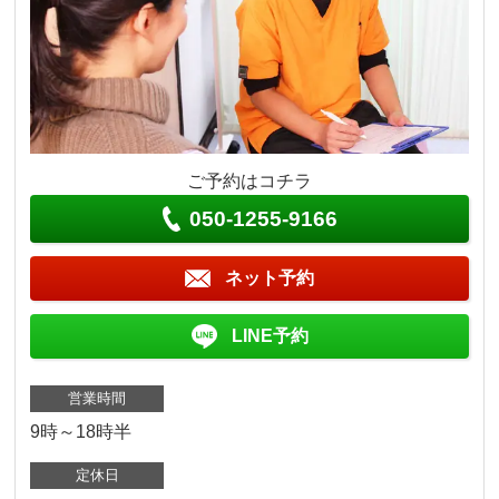
ご予約はコチラ
050-1255-9166
ネット予約
LINE予約
営業時間
9時～18時半
定休日