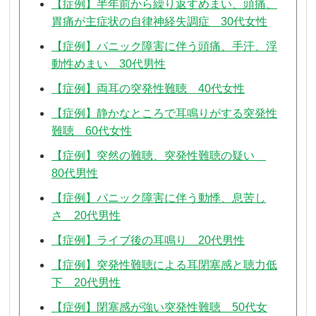
【症例】半年前から繰り返すめまい、頭痛、
胃痛が主症状の自律神経失調症 30代女性
【症例】パニック障害に伴う頭痛、手汗、浮
動性めまい 30代男性
【症例】両耳の突発性難聴 40代女性
【症例】静かなところで耳鳴りがする突発性
難聴 60代女性
【症例】突然の難聴、突発性難聴の疑い
80代男性
【症例】パニック障害に伴う動悸、息苦し
さ 20代男性
【症例】ライブ後の耳鳴り 20代男性
【症例】突発性難聴による耳閉塞感と聴力低
下 20代男性
【症例】閉塞感が強い突発性難聴 50代女