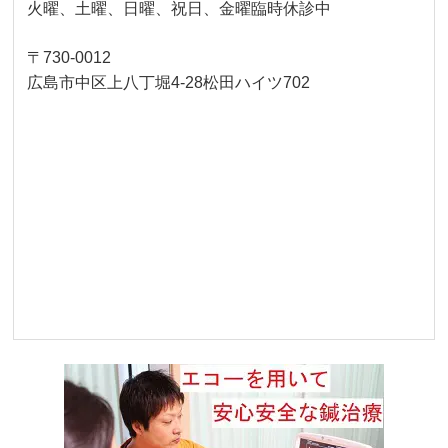
火曜、土曜、日曜、祝日、金曜臨時休診中
〒730-0012
広島市中区上八丁堀4-28松田ハイツ702