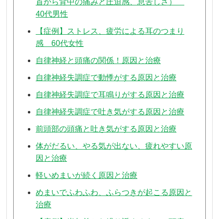
首から背中の痛みと圧迫感、息苦しさ）
40代男性
【症例】ストレス、疲労による耳のつまり
感 60代女性
自律神経と頭痛の関係！原因と治療
自律神経失調症で動悸がする原因と治療
自律神経失調症で耳鳴りがする原因と治療
自律神経失調症で吐き気がする原因と治療
前頭部の頭痛と吐き気がする原因と治療
体がだるい、やる気が出ない、疲れやすい原
因と治療
軽いめまいが続く原因と治療
めまいでふわふわ、ふらつきが起こる原因と
治療