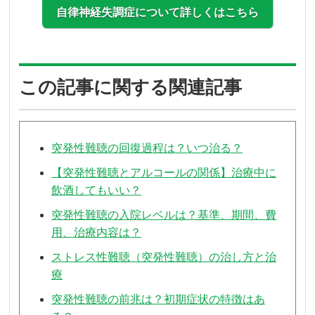
自律神経失調症について詳しくはこちら
この記事に関する関連記事
突発性難聴の回復過程は？いつ治る？
【突発性難聴とアルコールの関係】治療中に
飲酒してもいい？
突発性難聴の入院レベルは？基準、期間、費
用、治療内容は？
ストレス性難聴（突発性難聴）の治し方と治
療
突発性難聴の前兆は？初期症状の特徴はあ