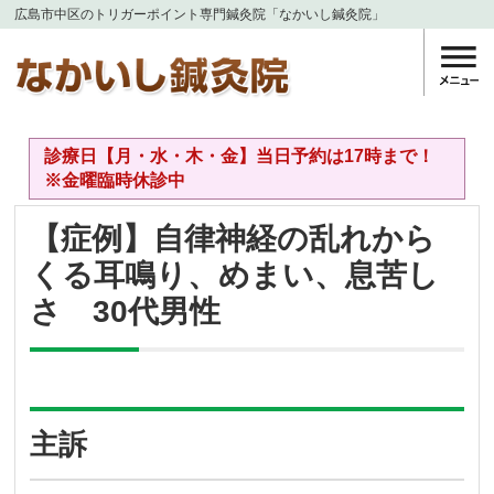
広島市中区のトリガーポイント専門鍼灸院「なかいし鍼灸院」
診療日【月・水・木・金】当日予約は17時まで！
※金曜臨時休診中
【症例】自律神経の乱れから
くる耳鳴り、めまい、息苦し
さ 30代男性
主訴