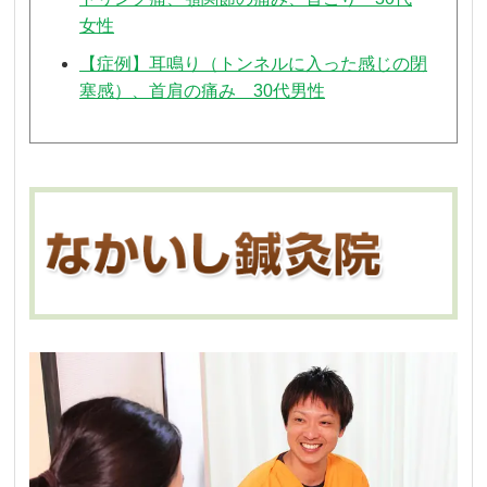
女性
【症例】耳鳴り（トンネルに入った感じの閉
塞感）、首肩の痛み 30代男性