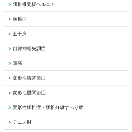
頚椎椎間板ヘルニア
頚椎症
五十肩
自律神経失調症
頭痛
変形性膝関節症
変形性股関節症
変形性腰椎症・腰椎分離すべり症
テニス肘