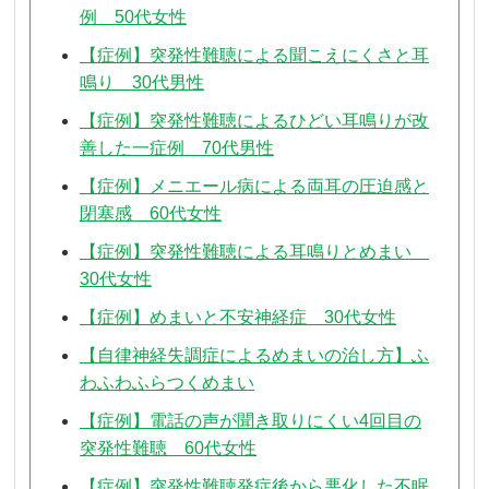
例 50代女性
【症例】突発性難聴による聞こえにくさと耳
鳴り 30代男性
【症例】突発性難聴によるひどい耳鳴りが改
善した一症例 70代男性
【症例】メニエール病による両耳の圧迫感と
閉塞感 60代女性
【症例】突発性難聴による耳鳴りとめまい
30代女性
【症例】めまいと不安神経症 30代女性
【自律神経失調症によるめまいの治し方】ふ
わふわふらつくめまい
【症例】電話の声が聞き取りにくい4回目の
突発性難聴 60代女性
【症例】突発性難聴発症後から悪化した不眠