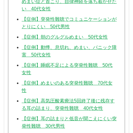
めまい症と首こり、自律神経を落ち着かせた
い 40代女性
【症例】突発性難聴でコミュニケーションが
とりにくい 50代男性
【症例】朝のグルグルめまい 50代女性
【症例】動悸、息切れ、めまい、パニック障
害 50代女性
【症例】睡眠不足による突発性難聴 50代
女性
【症例】めまいのある突発性難聴 70代女
性
【症例】高気圧酸素療法5回終了後に残存す
る耳の詰まり、突発性難聴 40代女性
【症例】耳の詰まりと低音が聞こえにくい突
発性難聴 30代男性