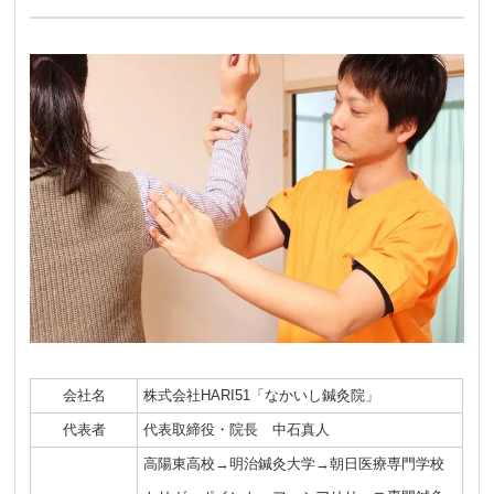
会社名
株式会社HARI51「なかいし鍼灸院」
代表者
代表取締役・院長 中石真人
高陽東高校→明治鍼灸大学→朝日医療専門学校