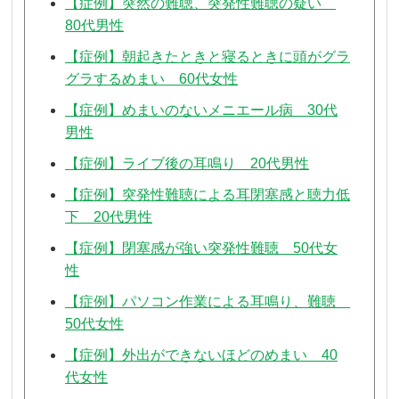
【症例】突然の難聴、突発性難聴の疑い
80代男性
【症例】朝起きたときと寝るときに頭がグラ
グラするめまい 60代女性
【症例】めまいのないメニエール病 30代
男性
【症例】ライブ後の耳鳴り 20代男性
【症例】突発性難聴による耳閉塞感と聴力低
下 20代男性
【症例】閉塞感が強い突発性難聴 50代女
性
【症例】パソコン作業による耳鳴り、難聴
50代女性
【症例】外出ができないほどのめまい 40
代女性