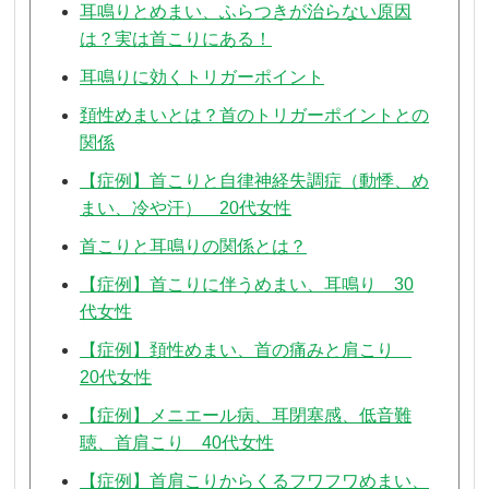
耳鳴りとめまい、ふらつきが治らない原因
は？実は首こりにある！
耳鳴りに効くトリガーポイント
頚性めまいとは？首のトリガーポイントとの
関係
【症例】首こりと自律神経失調症（動悸、め
まい、冷や汗） 20代女性
首こりと耳鳴りの関係とは？
【症例】首こりに伴うめまい、耳鳴り 30
代女性
【症例】頚性めまい、首の痛みと肩こり
20代女性
【症例】メニエール病、耳閉塞感、低音難
聴、首肩こり 40代女性
【症例】首肩こりからくるフワフワめまい、