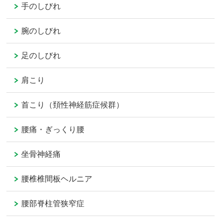
手のしびれ
腕のしびれ
足のしびれ
肩こり
首こり（頚性神経筋症候群）
腰痛・ぎっくり腰
坐骨神経痛
腰椎椎間板ヘルニア
腰部脊柱管狭窄症