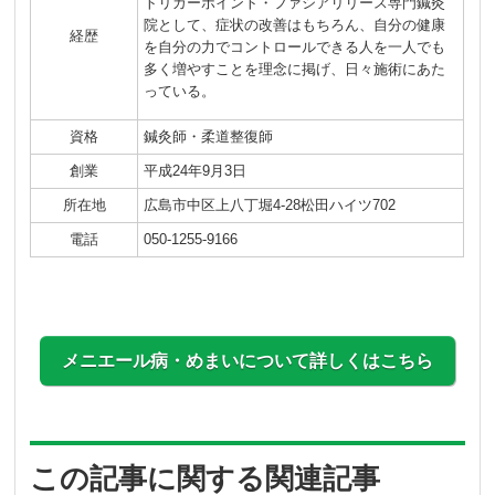
トリガーポイント・ファシアリリース専門鍼灸
院として、症状の改善はもちろん、自分の健康
経歴
を自分の力でコントロールできる人を一人でも
多く増やすことを理念に掲げ、日々施術にあた
っている。
資格
鍼灸師・柔道整復師
創業
平成24年9月3日
所在地
広島市中区上八丁堀4-28松田ハイツ702
電話
050-1255-9166
メニエール病・めまいについて詳しくはこちら
この記事に関する関連記事