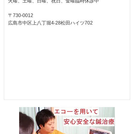
火曜、土曜、日曜、祝日、金曜臨時休診中
〒730-0012
広島市中区上八丁堀4-28松田ハイツ702