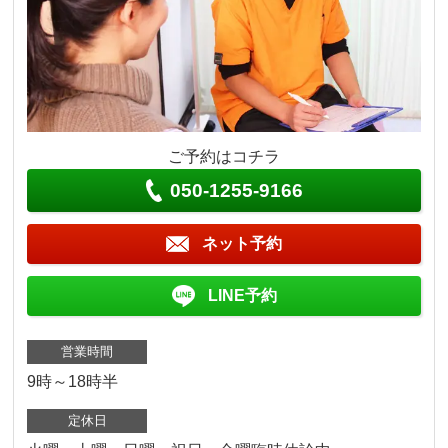
ご予約はコチラ
050-1255-9166
ネット予約
LINE予約
営業時間
9時～18時半
定休日