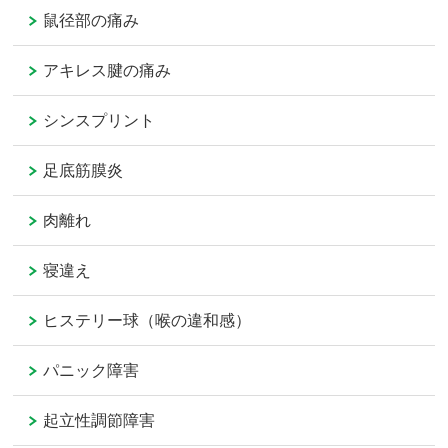
鼠径部の痛み
アキレス腱の痛み
シンスプリント
足底筋膜炎
肉離れ
寝違え
ヒステリー球（喉の違和感）
パニック障害
起立性調節障害