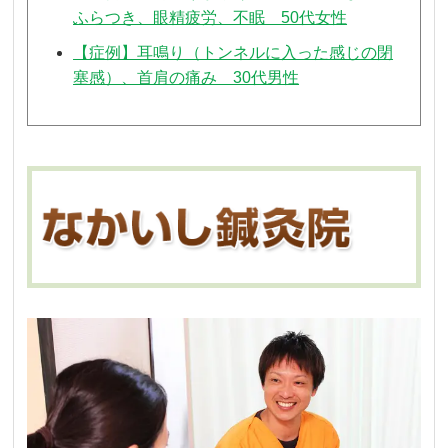
ふらつき、眼精疲労、不眠 50代女性
【症例】耳鳴り（トンネルに入った感じの閉
塞感）、首肩の痛み 30代男性