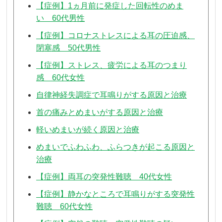
【症例】1ヵ月前に発症した回転性のめま
い 60代男性
【症例】コロナストレスによる耳の圧迫感、
閉塞感 50代男性
【症例】ストレス、疲労による耳のつまり
感 60代女性
自律神経失調症で耳鳴りがする原因と治療
首の痛みとめまいがする原因と治療
軽いめまいが続く原因と治療
めまいでふわふわ、ふらつきが起こる原因と
治療
【症例】両耳の突発性難聴 40代女性
【症例】静かなところで耳鳴りがする突発性
難聴 60代女性