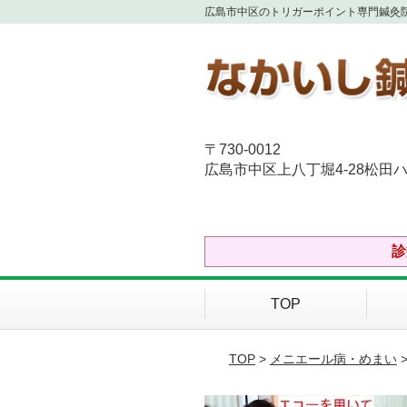
広島市中区のトリガーポイント専門鍼灸
〒730-0012
広島市中区上八丁堀4-28松田ハ
診
TOP
TOP
>
メニエール病・めまい