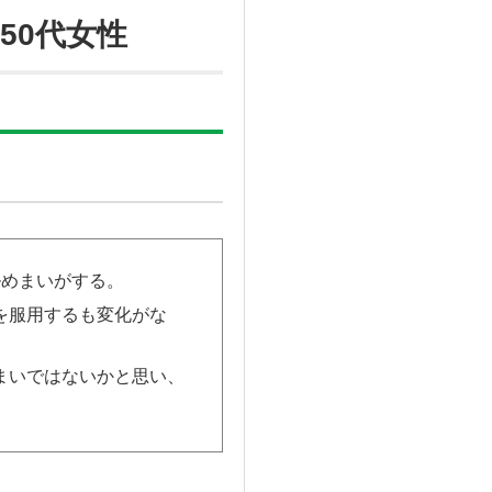
50代女性
ルめまいがする。
を服用するも変化がな
まいではないかと思い、