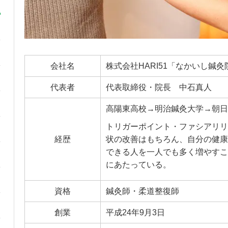
会社名
株式会社HARI51「なかいし鍼灸
代表者
代表取締役・院長 中石真人
高陽東高校→明治鍼灸大学→朝日
トリガーポイント・ファシアリリ
経歴
状の改善はもちろん、自分の健康
できる人を一人でも多く増やすこ
にあたっている。
資格
鍼灸師・柔道整復師
創業
平成24年9月3日