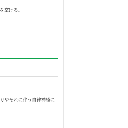
隔を空ける。
りやそれに伴う自律神経に