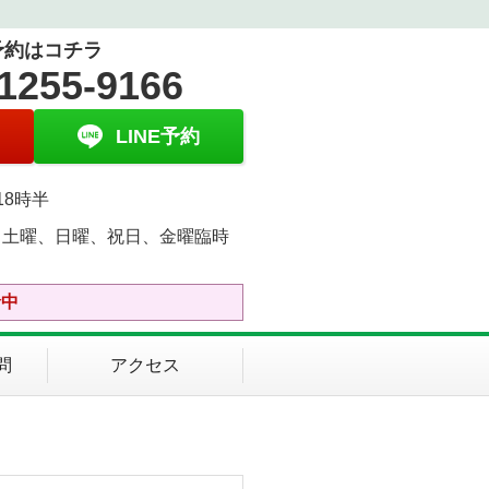
予約はコチラ
1255-9166
LINE予約
18時半
、土曜、日曜、祝日、金曜臨時
中
診中
問
アクセス