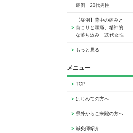
症例 20代男性
【症例】背中の痛みと
首こりと頭痛、精神的
な落ち込み 20代女性
もっと見る
メニュー
TOP
はじめての方へ
県外からご来院の方へ
鍼灸師紹介