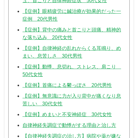
ュ、首こりと自律神経症状 50代女性
【症例】眼精疲労に鍼治療が効果的だった一
症例 20代男性
【症例】背中の痛みと首こりと頭痛、精神的
な落ち込み 20代女性
【症例】自律神経の乱れからくる耳鳴り、め
まい、息苦しさ 30代男性
【症例】動悸、息切れ、ストレス、肩こり
50代女性
【症例】首痛による鬱っぽさ 20代男性
【症例】無意識に力が入り背中が痛くなり息
苦しい 30代女性
【症例】めまいと不安神経症 30代女性
自律神経失調症で動悸がする理由と治し方
【自律神経失調症の治し方】病院や薬が嫌な