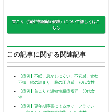
首こり（頚性神経筋症候群）について詳しくはこ
ちら
この記事に関する関連記事
【症例】不眠、息がしにくい、不安感、食欲
不振、喉の詰まり、胸の圧迫感 70代女性
【症例】首こりと過敏性腸症候群 30代女
性
【症例】更年期障害によるホットフラッシ