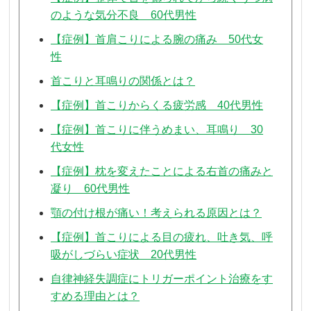
のような気分不良 60代男性
【症例】首肩こりによる腕の痛み 50代女
性
首こりと耳鳴りの関係とは？
【症例】首こりからくる疲労感 40代男性
【症例】首こりに伴うめまい、耳鳴り 30
代女性
【症例】枕を変えたことによる右首の痛みと
凝り 60代男性
顎の付け根が痛い！考えられる原因とは？
【症例】首こりによる目の疲れ、吐き気、呼
吸がしづらい症状 20代男性
自律神経失調症にトリガーポイント治療をす
すめる理由とは？