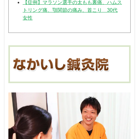
【症例】マラソン選手の太もも裏痛、ハムス
トリング痛、顎関節の痛み、首こり 30代
女性