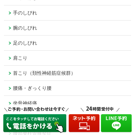
手のしびれ
腕のしびれ
足のしびれ
肩こり
首こり（頚性神経筋症候群）
腰痛・ぎっくり腰
坐骨神経痛
腰椎椎間板ヘルニア
腰部脊柱管狭窄症