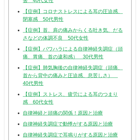
害 40代女性
【症例】コロナストレスによる耳の圧迫感、
閉塞感 50代男性
【症例】首、肩の痛みからくる吐き気、だる
さなどの体調不良 50代女性
【症例】パワハラによる自律神経失調症（頭
痛、胃痛、首の違和感） 30代男性
【症例】肺気胸後の自律神経失調症（頭痛、
首から背中の痛みと圧迫感、息苦しさ）
40代男性
【症例】ストレス、疲労による耳のつまり
感 60代女性
自律神経と頭痛の関係！原因と治療
自律神経失調症で動悸がする原因と治療
自律神経失調症で耳鳴りがする原因と治療