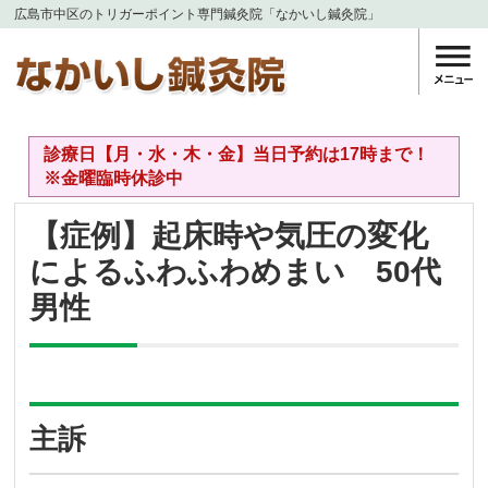
広島市中区のトリガーポイント専門鍼灸院「なかいし鍼灸院」
診療日【月・水・木・金】当日予約は17時まで！
※金曜臨時休診中
【症例】起床時や気圧の変化
によるふわふわめまい 50代
男性
主訴