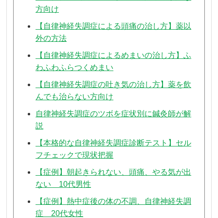
方向け
【自律神経失調症による頭痛の治し方】薬以
外の方法
【自律神経失調症によるめまいの治し方】ふ
わふわふらつくめまい
【自律神経失調症の吐き気の治し方】薬を飲
んでも治らない方向け
自律神経失調症のツボを症状別に鍼灸師が解
説
【本格的な自律神経失調症診断テスト】セル
フチェックで現状把握
【症例】朝起きられない、頭痛、やる気が出
ない 10代男性
【症例】熱中症後の体の不調、自律神経失調
症 20代女性