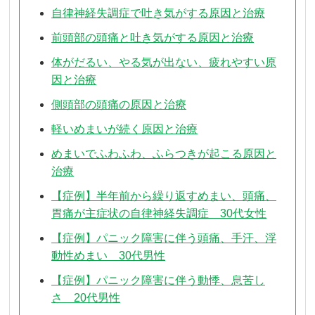
自律神経失調症で吐き気がする原因と治療
前頭部の頭痛と吐き気がする原因と治療
体がだるい、やる気が出ない、疲れやすい原
因と治療
側頭部の頭痛の原因と治療
軽いめまいが続く原因と治療
めまいでふわふわ、ふらつきが起こる原因と
治療
【症例】半年前から繰り返すめまい、頭痛、
胃痛が主症状の自律神経失調症 30代女性
【症例】パニック障害に伴う頭痛、手汗、浮
動性めまい 30代男性
【症例】パニック障害に伴う動悸、息苦し
さ 20代男性