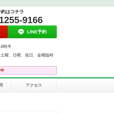
予約はコチラ
1255-9166
LINE予約
18時半
、土曜、日曜、祝日、金曜臨時
中
診中
問
アクセス