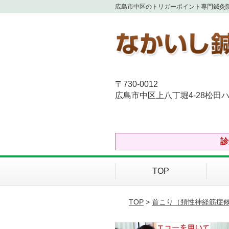
広島市中区のトリガーポイント専門鍼灸
〒730-0012
広島市中区上八丁堀4-28松田ハ
診
TOP
TOP
>
首こり（頚性神経筋症