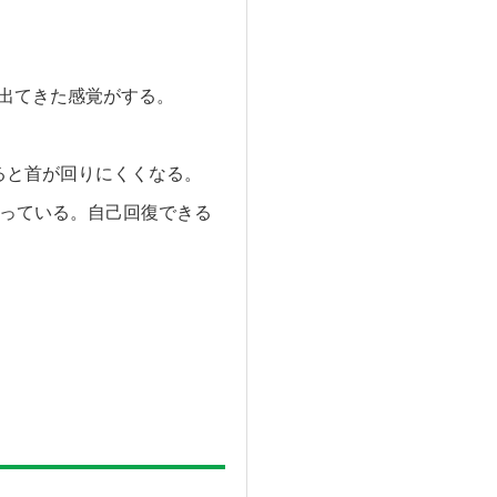
が出てきた感覚がする。
ると首が回りにくくなる。
なっている。自己回復できる