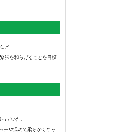
など
緊張を和らげることを目標
戻っていた。
レッチや温めて柔らかくなっ