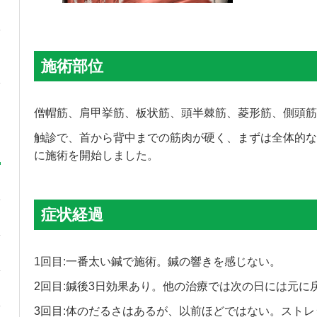
施術部位
僧帽筋、肩甲挙筋、板状筋、頭半棘筋、菱形筋、側頭筋
触診で、首から背中までの筋肉が硬く、まずは全体的な
に施術を開始しました。
症状経過
1回目:一番太い鍼で施術。鍼の響きを感じない。
2回目:鍼後3日効果あり。他の治療では次の日には元に
3回目:体のだるさはあるが、以前ほどではない。スト