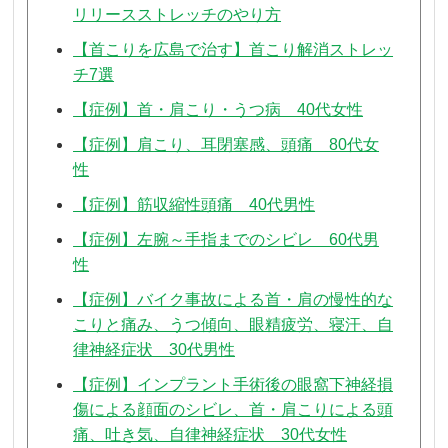
リリースストレッチのやり方
【首こりを広島で治す】首こり解消ストレッ
チ7選
【症例】首・肩こり・うつ病 40代女性
【症例】肩こり、耳閉塞感、頭痛 80代女
性
【症例】筋収縮性頭痛 40代男性
【症例】左腕～手指までのシビレ 60代男
性
【症例】バイク事故による首・肩の慢性的な
こりと痛み、うつ傾向、眼精疲労、寝汗、自
律神経症状 30代男性
【症例】インプラント手術後の眼窩下神経損
傷による顔面のシビレ、首・肩こりによる頭
痛、吐き気、自律神経症状 30代女性