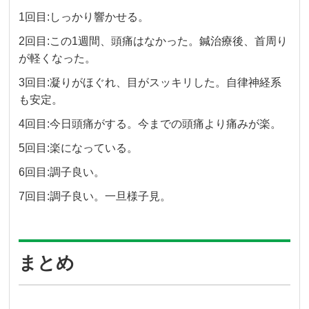
1回目:しっかり響かせる。
2回目:この1週間、頭痛はなかった。鍼治療後、首周り
が軽くなった。
3回目:凝りがほぐれ、目がスッキリした。自律神経系
も安定。
4回目:今日頭痛がする。今までの頭痛より痛みが楽。
5回目:楽になっている。
6回目:調子良い。
7回目:調子良い。一旦様子見。
まとめ