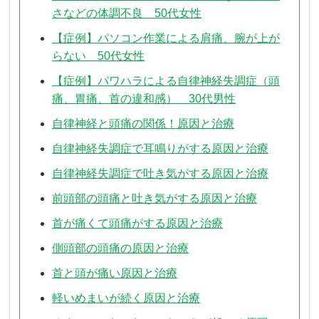
さなどの体調不良 50代女性
【症例】パソコン作業による肩痛、腕が上が
らない 50代女性
【症例】パワハラによる自律神経失調症（頭
痛、胃痛、首の違和感） 30代男性
自律神経と頭痛の関係！原因と治療
自律神経失調症で耳鳴りがする原因と治療
自律神経失調症で吐き気がする原因と治療
前頭部の頭痛と吐き気がする原因と治療
首が痛くて頭痛がする原因と治療
側頭部の頭痛の原因と治療
首と頭が痛い原因と治療
軽いめまいが続く原因と治療