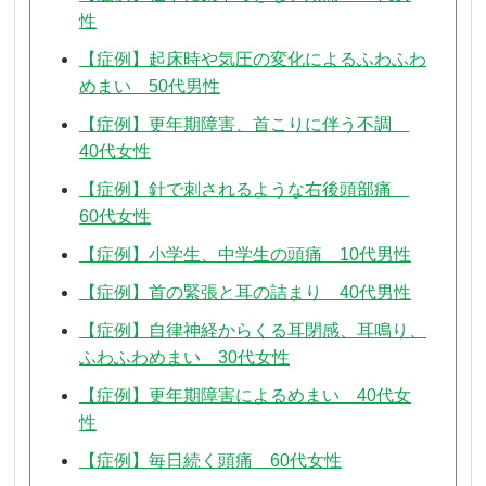
性
【症例】起床時や気圧の変化によるふわふわ
めまい 50代男性
【症例】更年期障害、首こりに伴う不調
40代女性
【症例】針で刺されるような右後頭部痛
60代女性
【症例】小学生、中学生の頭痛 10代男性
【症例】首の緊張と耳の詰まり 40代男性
【症例】自律神経からくる耳閉感、耳鳴り、
ふわふわめまい 30代女性
【症例】更年期障害によるめまい 40代女
性
【症例】毎日続く頭痛 60代女性