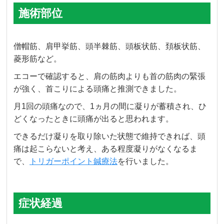
施術部位
僧帽筋、肩甲挙筋、頭半棘筋、頭板状筋、頚板状筋、
菱形筋など。
エコーで確認すると、肩の筋肉よりも首の筋肉の緊張
が強く、首こりによる頭痛と推測できました。
月1回の頭痛なので、1ヵ月の間に凝りが蓄積され、ひ
どくなったときに頭痛が出ると思われます。
できるだけ凝りを取り除いた状態で維持できれば、頭
痛は起こらないと考え、ある程度凝りがなくなるま
で、
トリガーポイント鍼療法
を行いました。
症状経過