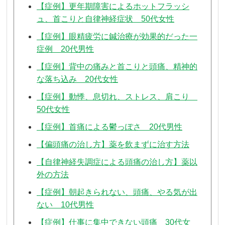
【症例】更年期障害によるホットフラッシ
ュ、首こりと自律神経症状 50代女性
【症例】眼精疲労に鍼治療が効果的だった一
症例 20代男性
【症例】背中の痛みと首こりと頭痛、精神的
な落ち込み 20代女性
【症例】動悸、息切れ、ストレス、肩こり
50代女性
【症例】首痛による鬱っぽさ 20代男性
【偏頭痛の治し方】薬を飲まずに治す方法
【自律神経失調症による頭痛の治し方】薬以
外の方法
【症例】朝起きられない、頭痛、やる気が出
ない 10代男性
【症例】仕事に集中できない頭痛 30代女