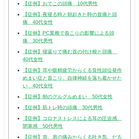
【症例】おでこの頭痛 10代男性
【症例】夜寝る時と朝起きた時の首痛と頭
痛 40代女性
【症例】PC業務で首こりの影響による頭
痛 30代男性
【症例】寝返りで痛む首の付け根と頭痛
40代女性
【症例】耳や眼精疲労からくる良性頭位発作
めまい症と首こり、自律神経を落ち着かせた
い 40代女性
【症例】朝のグルグルめまい 50代女性
【症例】筋トレ時の頭痛 30代男性
【症例】コロナストレスによる耳の圧迫感、
閉塞感 50代男性
【症例】首、肩の痛みからくる吐き気、だる