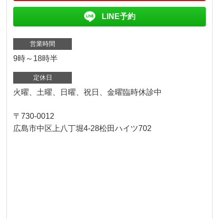
LINE予約
営業時間
9時～18時半
定休日
火曜、土曜、日曜、祝日、金曜臨時休診中
〒730-0012
広島市中区上八丁堀4-28松田ハイツ702