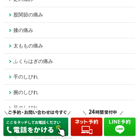
股関節の痛み
膝の痛み
太ももの痛み
ふくらはぎの痛み
手のしびれ
腕のしびれ
足のしびれ
肩こり
首こり（頚性神経筋症候群）