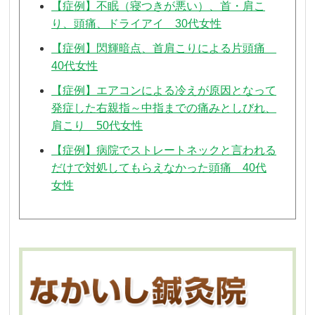
【症例】不眠（寝つきが悪い）、首・肩こ
り、頭痛、ドライアイ 30代女性
【症例】閃輝暗点、首肩こりによる片頭痛
40代女性
【症例】エアコンによる冷えが原因となって
発症した右親指～中指までの痛みとしびれ、
肩こり 50代女性
【症例】病院でストレートネックと言われる
だけで対処してもらえなかった頭痛 40代
女性