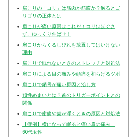
肩こりの「コリ」は筋肉か筋膜か？触るとゴ
リゴリの正体とは
肩こりが痛い原因はこれだ！コリはほぐさ
ず、ゆっくり伸ばせ！
肩こりからくるしびれを放置してはいけない
理由
肩こりで眠れないときのストレッチと対処法
肩こりによる目の痛みや頭痛を和らげるツボ
肩こりで鎖骨が痛い原因と治し方
頚性めまいとは？首のトリガーポイントとの
関係
肩こりで歯痛や歯が浮くときの原因と対処法
【症例】横になって眠ると痛い肩の痛み
60代女性