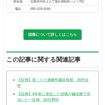
所在地
広島市中区上八丁堀4-28松田ハイツ702
電話
050-1255-9166
頭痛について詳しくはこちら
この記事に関する関連記事
【症例】首こりと過敏性腸症候群 30代女
性
【症例】4年前に発症した頭痛が鍼治療で完
治した一症例 60代男性