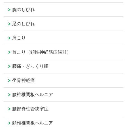
腕のしびれ
足のしびれ
肩こり
首こり（頚性神経筋症候群）
腰痛・ぎっくり腰
坐骨神経痛
腰椎椎間板ヘルニア
腰部脊柱管狭窄症
頚椎椎間板ヘルニア