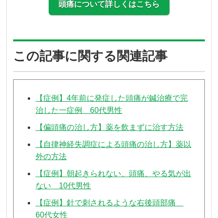
頭痛について詳しくはこちら
この記事に関する関連記事
【症例】4年前に発症した頭痛が鍼治療で完
治した一症例 60代男性
【偏頭痛の治し方】薬を飲まずに治す方法
【自律神経失調症による頭痛の治し方】薬以
外の方法
【症例】朝起きられない、頭痛、やる気が出
ない 10代男性
【症例】針で刺されるような右後頭部痛
60代女性