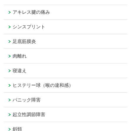
アキレス腱の痛み
シンスプリント
足底筋膜炎
肉離れ
寝違え
ヒステリー球（喉の違和感）
パニック障害
起立性調節障害
斜頸