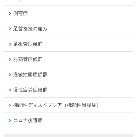
側弯症
足首捻挫の痛み
足根管症候群
肘部管症候群
過敏性腸症候群
慢性疲労症候群
機能性ディスペプシア（機能性胃腸症）
コロナ後遺症