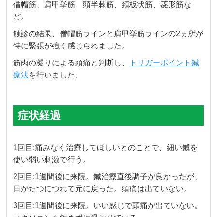
僧帽筋、肩甲挙筋、頭半棘筋、頚板状筋、菱形筋な
ど。
触診の結果、僧帽筋ラインと肩甲挙筋ラインの2ヵ所が
特に緊張が強く感じられました。
筋肉の凝りによる頭痛と判断し、
トリガーポイント鍼
療法
を行いました。
症状経過
1回目:痛みなく治療してほしいとのことで、細い鍼を
使い弱い刺激で行う。
2回目:1週間後に来院。鍼治療直後調子が良かったが、
日がたつにつれて元に戻った。頭痛は出ていない。
3回目:1週間後に来院。いい感じで頭痛が出ていない。