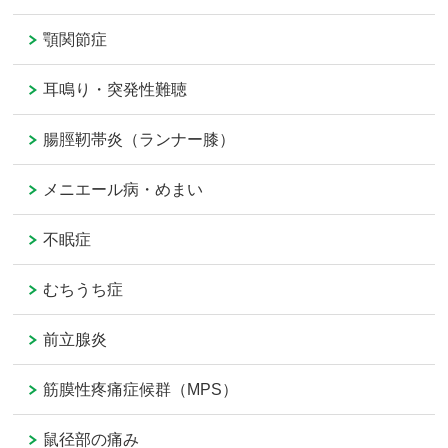
顎関節症
耳鳴り・突発性難聴
腸脛靭帯炎（ランナー膝）
メニエール病・めまい
不眠症
むちうち症
前立腺炎
筋膜性疼痛症候群（MPS）
鼠径部の痛み