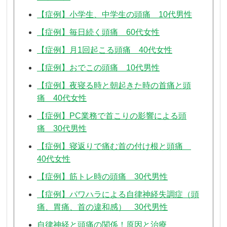
【症例】小学生、中学生の頭痛 10代男性
【症例】毎日続く頭痛 60代女性
【症例】月1回起こる頭痛 40代女性
【症例】おでこの頭痛 10代男性
【症例】夜寝る時と朝起きた時の首痛と頭
痛 40代女性
【症例】PC業務で首こりの影響による頭
痛 30代男性
【症例】寝返りで痛む首の付け根と頭痛
40代女性
【症例】筋トレ時の頭痛 30代男性
【症例】パワハラによる自律神経失調症（頭
痛、胃痛、首の違和感） 30代男性
自律神経と頭痛の関係！原因と治療