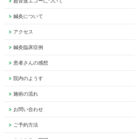
超音波エコーについて
鍼灸について
アクセス
鍼灸臨床症例
患者さんの感想
院内のようす
施術の流れ
お問い合わせ
ご予約方法