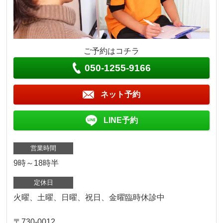
ご予約はコチラ
050-1255-9166
ネット予約
LINE予約
営業時間
9時～18時半
定休日
火曜、土曜、日曜、祝日、金曜臨時休診中
〒730-0012