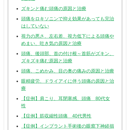
ズキンと痛む頭痛の原因と治療
頭痛をロキソニンで抑え効果があっても完治
はしていない
視力の悪さ、左右差、視力低下による頭痛や
めまい、吐き気の原因と治療
頭痛、後頭部、首の付け根～首筋がズキン、
ズキズキ痛む原因と治療
頭痛、こめかみ、目の奥の痛みの原因と治療
眼精疲労、ドライアイに伴う頭痛の原因と治
療
【症例】肩こり、耳閉塞感、頭痛 80代女
性
【症例】筋収縮性頭痛 40代男性
【症例】インプラント手術後の眼窩下神経損