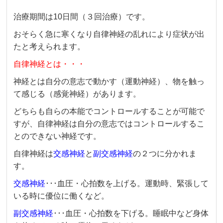
治療期間は10日間（３回治療）です。
おそらく急に寒くなり自律神経の乱れにより症状が出
たと考えられます。
自律神経とは・・・
神経とは自分の意志で動かす（運動神経）、物を触っ
て感じる（感覚神経）があります。
どちらも自らの本能でコントロールすることが可能で
すが、自律神経は自分の意志ではコントロールするこ
とのできない神経です。
自律神経は
交感神経
と
副交感神経
の２つに分かれま
す。
交感神経
･･･血圧・心拍数を上げる。運動時、緊張して
いる時に優位に働くなど。
副交感神経
･･･血圧・心拍数を下げる。睡眠中など身体