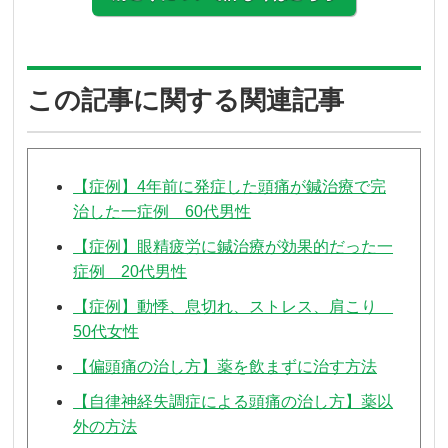
この記事に関する関連記事
【症例】4年前に発症した頭痛が鍼治療で完
治した一症例 60代男性
【症例】眼精疲労に鍼治療が効果的だった一
症例 20代男性
【症例】動悸、息切れ、ストレス、肩こり
50代女性
【偏頭痛の治し方】薬を飲まずに治す方法
【自律神経失調症による頭痛の治し方】薬以
外の方法