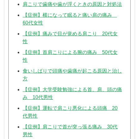
肩こりで歯痛や歯が浮くときの原因と対処法
【症例】横になって眠ると痛い肩の痛み
60代女性
【症例】痛みで目が覚める肩こり 20代女
性
【症例】首肩こりによる腕の痛み 50代女
性
食いしばりで頭痛や歯痛が起こる原因と治し
方
【症例】大学受験勉強による首、肩、頭の痛
み 10代男性
【症例】運転で肩こり悪化による頭痛 20
代男性
【症例】肩こりで首が突っ張る痛み 30代
男性