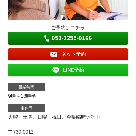
ご予約はコチラ
050-1255-9166
ネット予約
LINE予約
営業時間
9時～18時半
定休日
火曜、土曜、日曜、祝日、金曜臨時休診中
〒730-0012