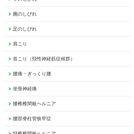
腕のしびれ
足のしびれ
肩こり
首こり（頚性神経筋症候群）
腰痛・ぎっくり腰
坐骨神経痛
腰椎椎間板ヘルニア
腰部脊柱管狭窄症
頚椎椎間板ヘルニア