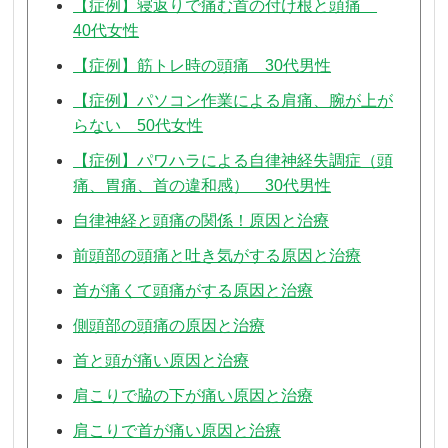
【症例】寝返りで痛む首の付け根と頭痛
40代女性
【症例】筋トレ時の頭痛 30代男性
【症例】パソコン作業による肩痛、腕が上が
らない 50代女性
【症例】パワハラによる自律神経失調症（頭
痛、胃痛、首の違和感） 30代男性
自律神経と頭痛の関係！原因と治療
前頭部の頭痛と吐き気がする原因と治療
首が痛くて頭痛がする原因と治療
側頭部の頭痛の原因と治療
首と頭が痛い原因と治療
肩こりで脇の下が痛い原因と治療
肩こりで首が痛い原因と治療