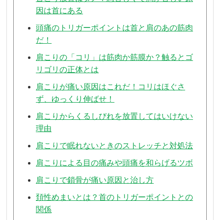
因は首にある
頭痛のトリガーポイントは首と肩のあの筋肉
だ！
肩こりの「コリ」は筋肉か筋膜か？触るとゴ
リゴリの正体とは
肩こりが痛い原因はこれだ！コリはほぐさ
ず、ゆっくり伸ばせ！
肩こりからくるしびれを放置してはいけない
理由
肩こりで眠れないときのストレッチと対処法
肩こりによる目の痛みや頭痛を和らげるツボ
肩こりで鎖骨が痛い原因と治し方
頚性めまいとは？首のトリガーポイントとの
関係