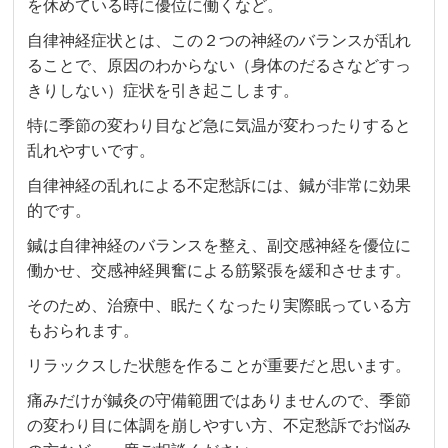
を休めている時に優位に働くなど。
自律神経症状とは、この２つの神経のバランスが乱れ
ることで、原因のわからない（身体のだるさなどすっ
きりしない）症状を引き起こします。
特に季節の変わり目など急に気温が変わったりすると
乱れやすいです。
自律神経の乱れによる不定愁訴には、鍼が非常に効果
的です。
鍼は自律神経のバランスを整え、副交感神経を優位に
働かせ、交感神経興奮による筋緊張を緩和させます。
そのため、治療中、眠たくなったり実際眠っている方
もおられます。
リラックスした状態を作ることが重要だと思います。
痛みだけが鍼灸の守備範囲ではありませんので、季節
の変わり目に体調を崩しやすい方、不定愁訴でお悩み