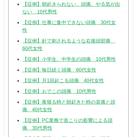
【症例】朝起きられない、頭痛、やる気が出
ない 10代男性
【症例】仕事に集中できない頭痛 30代女
性
【症例】針で刺されるような右後頭部痛
60代女性
【症例】小学生、中学生の頭痛 10代男性
【症例】毎日続く頭痛 60代女性
【症例】月1回起こる頭痛 40代女性
【症例】おでこの頭痛 10代男性
【症例】夜寝る時と朝起きた時の首痛と頭
痛 40代女性
【症例】PC業務で首こりの影響による頭
痛 30代男性