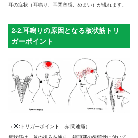
耳の症状（耳鳴り、耳閉塞感、めまい）が現れます。
2-2.耳鳴りの原因となる板状筋トリ
ガーポイント
（
:トリガーポイント 赤:関連痛）
板状筋は、首の後ろを通り、後頭部の後頭骨に付いて