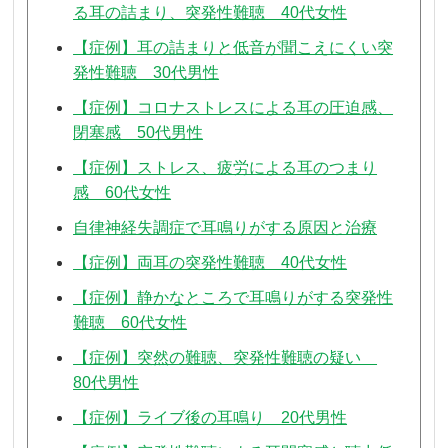
る耳の詰まり、突発性難聴 40代女性
【症例】耳の詰まりと低音が聞こえにくい突
発性難聴 30代男性
【症例】コロナストレスによる耳の圧迫感、
閉塞感 50代男性
【症例】ストレス、疲労による耳のつまり
感 60代女性
自律神経失調症で耳鳴りがする原因と治療
【症例】両耳の突発性難聴 40代女性
【症例】静かなところで耳鳴りがする突発性
難聴 60代女性
【症例】突然の難聴、突発性難聴の疑い
80代男性
【症例】ライブ後の耳鳴り 20代男性