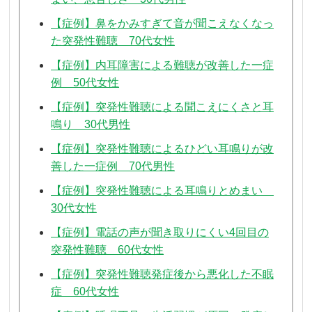
【症例】鼻をかみすぎて音が聞こえなくなっ
た突発性難聴 70代女性
【症例】内耳障害による難聴が改善した一症
例 50代女性
【症例】突発性難聴による聞こえにくさと耳
鳴り 30代男性
【症例】突発性難聴によるひどい耳鳴りが改
善した一症例 70代男性
【症例】突発性難聴による耳鳴りとめまい
30代女性
【症例】電話の声が聞き取りにくい4回目の
突発性難聴 60代女性
【症例】突発性難聴発症後から悪化した不眠
症 60代女性