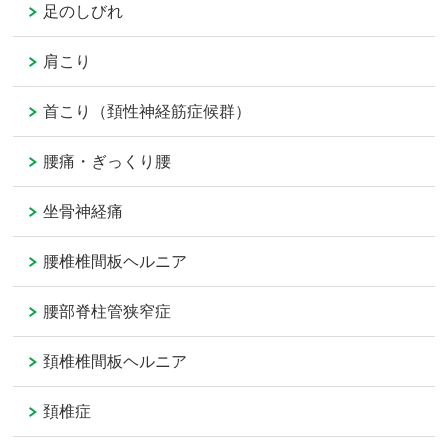
足のしびれ
肩こり
首こり（頚性神経筋症候群）
腰痛・ぎっくり腰
坐骨神経痛
腰椎椎間板ヘルニア
腰部脊柱管狭窄症
頚椎椎間板ヘルニア
頚椎症