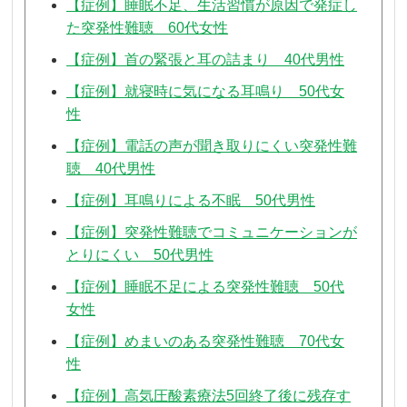
【症例】睡眠不足、生活習慣が原因で発症し
た突発性難聴 60代女性
【症例】首の緊張と耳の詰まり 40代男性
【症例】就寝時に気になる耳鳴り 50代女
性
【症例】電話の声が聞き取りにくい突発性難
聴 40代男性
【症例】耳鳴りによる不眠 50代男性
【症例】突発性難聴でコミュニケーションが
とりにくい 50代男性
【症例】睡眠不足による突発性難聴 50代
女性
【症例】めまいのある突発性難聴 70代女
性
【症例】高気圧酸素療法5回終了後に残存す