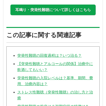
耳鳴り・突発性難聴について詳しくはこちら
この記事に関する関連記事
突発性難聴の回復過程は？いつ治る？
【突発性難聴とアルコールの関係】治療中に
飲酒してもいい？
突発性難聴の入院レベルは？基準、期間、費
用、治療内容は？
ストレス性難聴（突発性難聴）の治し方と治
療