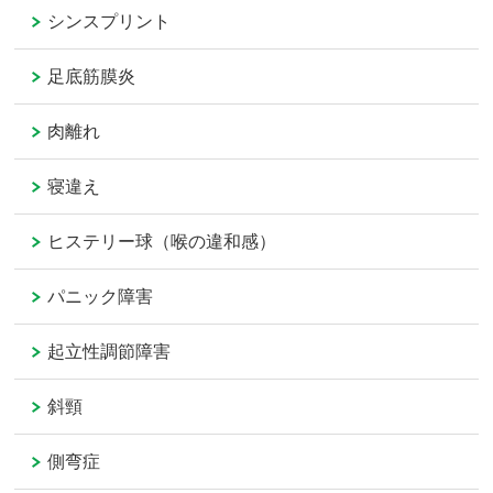
シンスプリント
足底筋膜炎
肉離れ
寝違え
ヒステリー球（喉の違和感）
パニック障害
起立性調節障害
斜頸
側弯症