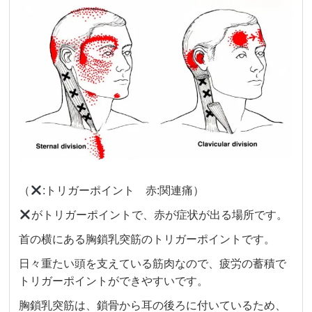
（
:トリガーポイント 赤:関連痛）
がトリガーポイントで、赤が症状が出る場所です。
首の横にある胸鎖乳突筋のトリガーポイントです。
日々重たい頭を支えている筋肉なので、疲労の蓄積で
トリガーポイントができやすいです。
胸鎖乳突筋は、鎖骨から耳の後ろに付いているため、