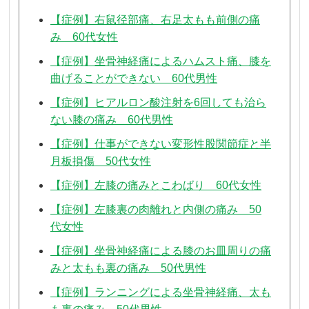
【症例】右鼠径部痛、右足太もも前側の痛
み 60代女性
【症例】坐骨神経痛によるハムスト痛、膝を
曲げることができない 60代男性
【症例】ヒアルロン酸注射を6回しても治ら
ない膝の痛み 60代男性
【症例】仕事ができない変形性股関節症と半
月板損傷 50代女性
【症例】左膝の痛みとこわばり 60代女性
【症例】左膝裏の肉離れと内側の痛み 50
代女性
【症例】坐骨神経痛による膝のお皿周りの痛
みと太もも裏の痛み 50代男性
【症例】ランニングによる坐骨神経痛、太も