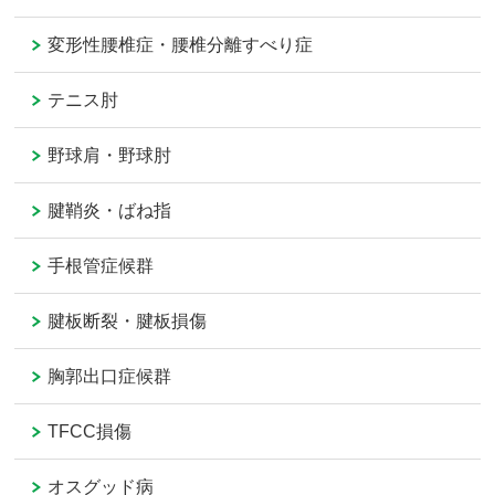
変形性腰椎症・腰椎分離すべり症
テニス肘
野球肩・野球肘
腱鞘炎・ばね指
手根管症候群
腱板断裂・腱板損傷
胸郭出口症候群
TFCC損傷
オスグッド病