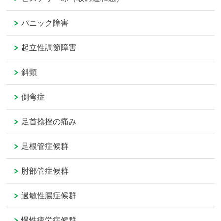
パニック障害
起立性調節障害
斜頸
側弯症
足首捻挫の痛み
足根管症候群
肘部管症候群
過敏性腸症候群
慢性疲労症候群