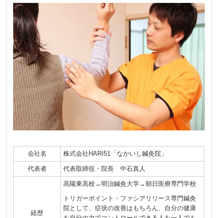
会社名
株式会社HARI51「なかいし鍼灸院」
代表者
代表取締役・院長 中石真人
高陽東高校→明治鍼灸大学→朝日医療専門学校
トリガーポイント・ファシアリリース専門鍼灸
院として、症状の改善はもちろん、自分の健康
経歴
を自分の力でコントロールできる人を一人でも