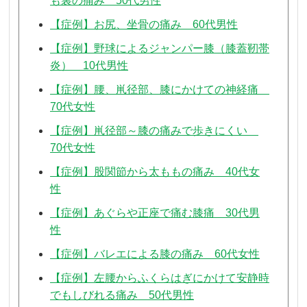
も裏の痛み 50代男性
【症例】お尻、坐骨の痛み 60代男性
【症例】野球によるジャンパー膝（膝蓋靭帯
炎） 10代男性
【症例】腰、鼡径部、膝にかけての神経痛
70代女性
【症例】鼡径部～膝の痛みで歩きにくい
70代女性
【症例】股関節から太ももの痛み 40代女
性
【症例】あぐらや正座で痛む膝痛 30代男
性
【症例】バレエによる膝の痛み 60代女性
【症例】左腰からふくらはぎにかけて安静時
でもしびれる痛み 50代男性