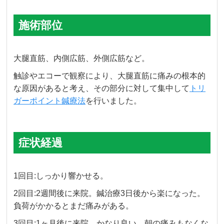
施術部位
大腿直筋、内側広筋、外側広筋など。
触診やエコーで観察により、大腿直筋に痛みの根本的
な原因があると考え、その部分に対して集中して
トリ
ガーポイント鍼療法
を行いました。
症状経過
1回目:しっかり響かせる。
2回目:2週間後に来院。鍼治療3日後から楽になった。
負荷がかかるとまだ痛みがある。
3回目:1ヶ月後に来院。かなり良い。朝の痛みもなくな