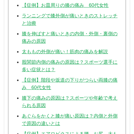
【症例】お皿周りの膝の痛み 60代女性
ランニングで膝外側が痛いときのストレッチ
と治療
膝を伸ばすと痛いときの内側・外側・裏側の
痛みの原因
太ももの外側が痛い！筋肉の痛みを解説
股関節内側の痛みの原因は？スポーツ選手に
多い症状とは？
【症例】階段や坂道の下りがつらい両膝の痛
み 60代女性
膝下の痛みの原因は？スポーツや年齢で考え
られる原因
あぐらをかくと膝が痛い原因は？内側と外側
で原因の違いとは
【症例】エアロビクスによる腰、お尻、太も