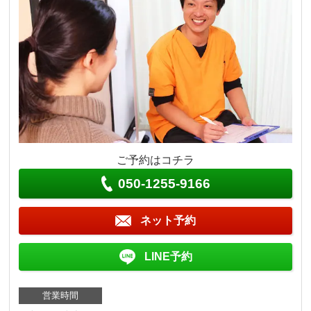
ご予約はコチラ
050-1255-9166
ネット予約
LINE予約
営業時間