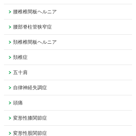
腰椎椎間板ヘルニア
腰部脊柱管狭窄症
頚椎椎間板ヘルニア
頚椎症
五十肩
自律神経失調症
頭痛
変形性膝関節症
変形性股関節症