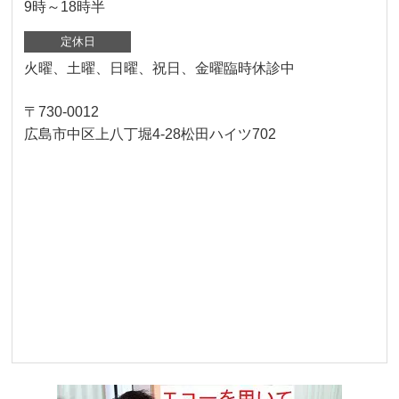
9時～18時半
定休日
火曜、土曜、日曜、祝日、金曜臨時休診中
〒730-0012
広島市中区上八丁堀4-28松田ハイツ702