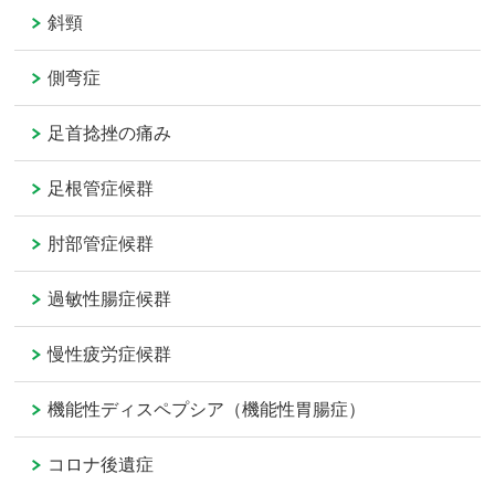
斜頸
側弯症
足首捻挫の痛み
足根管症候群
肘部管症候群
過敏性腸症候群
慢性疲労症候群
機能性ディスペプシア（機能性胃腸症）
コロナ後遺症