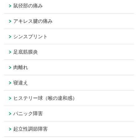
鼠径部の痛み
アキレス腱の痛み
シンスプリント
足底筋膜炎
肉離れ
寝違え
ヒステリー球（喉の違和感）
パニック障害
起立性調節障害