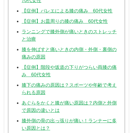
70代女性
【症例】バレエによる膝の痛み 60代女性
【症例】お皿周りの膝の痛み 60代女性
ランニングで膝外側が痛いときのストレッチ
と治療
膝を伸ばすと痛いときの内側・外側・裏側の
痛みの原因
【症例】階段や坂道の下りがつらい両膝の痛
み 60代女性
膝下の痛みの原因は？スポーツや年齢で考え
られる原因
あぐらをかくと膝が痛い原因は？内側と外側
で原因の違いとは
膝外側の骨の出っ張りが痛い！ランナーに多
い原因とは？