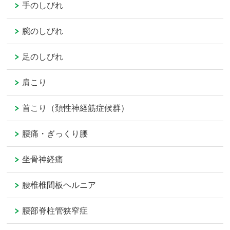
手のしびれ
腕のしびれ
足のしびれ
肩こり
首こり（頚性神経筋症候群）
腰痛・ぎっくり腰
坐骨神経痛
腰椎椎間板ヘルニア
腰部脊柱管狭窄症