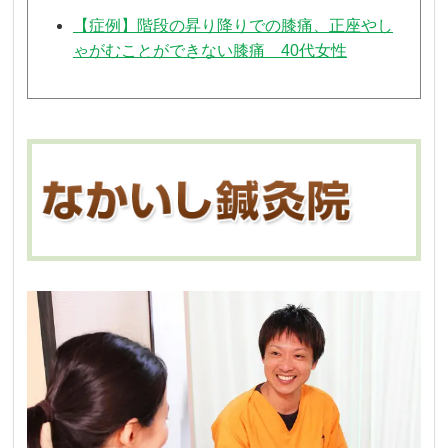
【症例】階段の昇り降りでの膝痛、正座やし
ゃがむことができない膝痛 40代女性