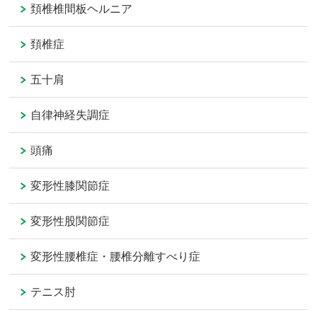
頚椎椎間板ヘルニア
頚椎症
五十肩
自律神経失調症
頭痛
変形性膝関節症
変形性股関節症
変形性腰椎症・腰椎分離すべり症
テニス肘