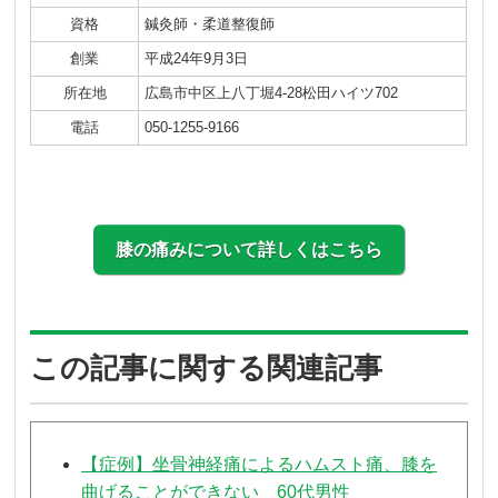
資格
鍼灸師・柔道整復師
創業
平成24年9月3日
所在地
広島市中区上八丁堀4-28松田ハイツ702
電話
050-1255-9166
膝の痛みについて詳しくはこちら
この記事に関する関連記事
【症例】坐骨神経痛によるハムスト痛、膝を
曲げることができない 60代男性