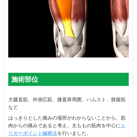
施術部位
大腿直筋、外側広筋、膝蓋骨周囲、ハムスト、腓腹筋
など
はっきりとした痛みの場所がわからないことから、筋
肉からの痛みであると考え、太ももの筋肉を中心に
ト
リガーポイント鍼療法
を行いました。