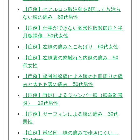
【症例】ヒアルロン酸注射を6回しても治ら
ない膝の痛み 60代男性
【症例】仕事ができない変形性股関節症と半
月板損傷 50代女性
【症例】左膝の痛みとこわばり 60代女性
【症例】左膝裏の肉離れと内側の痛み 50
代女性
【症例】坐骨神経痛による膝のお皿周りの痛
みと太もも裏の痛み 50代男性
【症例】野球によるジャンパー膝（膝蓋靭帯
炎） 10代男性
【症例】サーフィンによる膝の痛み 30代
男性
【症例】鼡径部～膝の痛みで歩きにくい