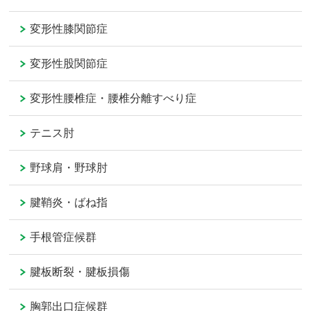
変形性膝関節症
変形性股関節症
変形性腰椎症・腰椎分離すべり症
テニス肘
野球肩・野球肘
腱鞘炎・ばね指
手根管症候群
腱板断裂・腱板損傷
胸郭出口症候群