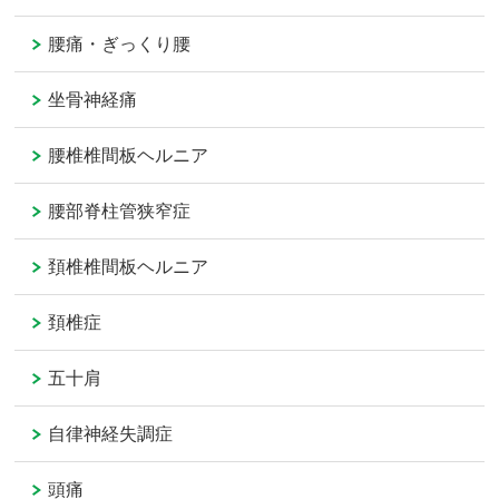
腰痛・ぎっくり腰
坐骨神経痛
腰椎椎間板ヘルニア
腰部脊柱管狭窄症
頚椎椎間板ヘルニア
頚椎症
五十肩
自律神経失調症
頭痛