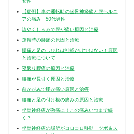
女性
【症例】車の運転時の坐骨神経痛と腰ヘルニ
アの痛み 50代男性
咳やくしゃみで腰が痛い原因と治療
運転時の腰痛の原因と治療
腰痛と足のしびれは神経だけではない！原因
と治療について
寝返り腰痛の原因と治療
腰痛が長引く原因と治療
前かがみで腰が痛い原因と治療
腰痛と足の付け根の痛みの原因と治療
坐骨神経痛が激痛に！この痛みいつまで続
く？
坐骨神経痛の場所がコロコロ移動！ツボ＆ス