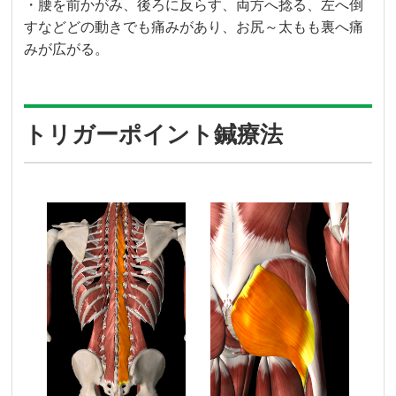
・腰を前かがみ、後ろに反らす、両方へ捻る、左へ倒
すなどどの動きでも痛みがあり、お尻～太もも裏へ痛
みが広がる。
トリガーポイント鍼療法