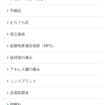
不眠症
むちうち症
前立腺炎
筋膜性疼痛症候群（MPS）
鼠径部の痛み
アキレス腱の痛み
シンスプリント
足底筋膜炎
肉離れ