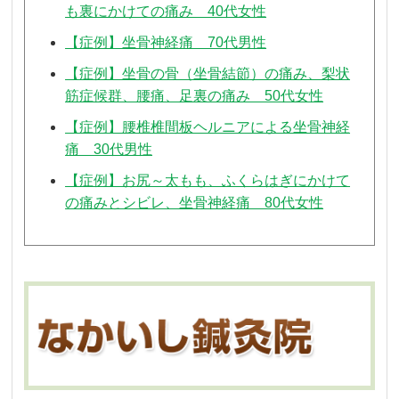
も裏にかけての痛み 40代女性
【症例】坐骨神経痛 70代男性
【症例】坐骨の骨（坐骨結節）の痛み、梨状
筋症候群、腰痛、足裏の痛み 50代女性
【症例】腰椎椎間板ヘルニアによる坐骨神経
痛 30代男性
【症例】お尻～太もも、ふくらはぎにかけて
の痛みとシビレ、坐骨神経痛 80代女性