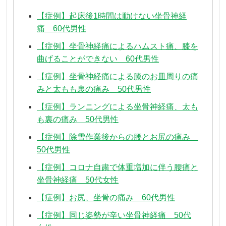
【症例】起床後1時間は動けない坐骨神経
痛 60代男性
【症例】坐骨神経痛によるハムスト痛、膝を
曲げることができない 60代男性
【症例】坐骨神経痛による膝のお皿周りの痛
みと太もも裏の痛み 50代男性
【症例】ランニングによる坐骨神経痛、太も
も裏の痛み 50代男性
【症例】除雪作業後からの腰とお尻の痛み
50代男性
【症例】コロナ自粛で体重増加に伴う腰痛と
坐骨神経痛 50代女性
【症例】お尻、坐骨の痛み 60代男性
【症例】同じ姿勢が辛い坐骨神経痛 50代