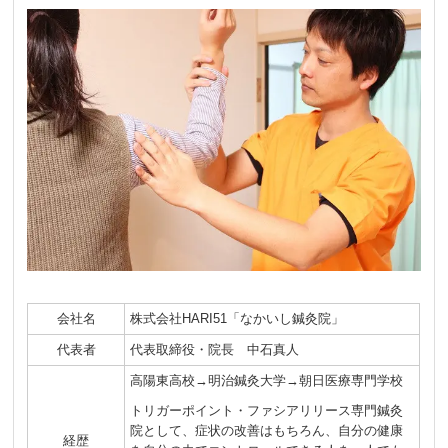
会社名
株式会社HARI51「なかいし鍼灸院」
代表者
代表取締役・院長 中石真人
高陽東高校→明治鍼灸大学→朝日医療専門学校
トリガーポイント・ファシアリリース専門鍼灸
院として、症状の改善はもちろん、自分の健康
経歴