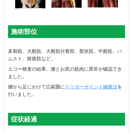
施術部位
多裂筋、大殿筋、大殿筋付着部、梨状筋、中殿筋、ハ
ムスト、腓腹筋など。
エコー検査の結果、腰とお尻の筋肉に異常が確認でき
ました。
腰から足にかけて広範囲に
トリガーポイント鍼療法
を
行いました。
症状経過