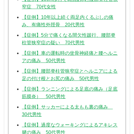
窄症 70代女性
【症例】10年以上続く両足内くるぶしの痛
み、有痛性外脛骨 20代男性
【症例】5分で痛くなる間欠性跛行、腰部脊
柱管狭窄症の疑い 70代男性
【症例】車の運転時の坐骨神経痛と腰ヘルニ
アの痛み 50代男性
【症例】腰部脊柱管狭窄症とヘルニアによる
足の付け根とお尻の痛み 50代男性
【症例】ランニングによる足底の痛み（足底
筋膜炎） 50代男性
【症例】サッカーによる太もも裏の痛み
30代男性
【症例】過度なウォーキングによるアキレス
腱の痛み 50代男性