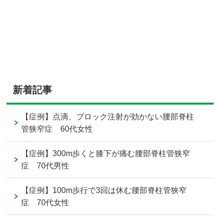
新着記事
【症例】点滴、ブロック注射が効かない腰部脊柱
管狭窄症 60代女性
【症例】300m歩くと膝下が痛む腰部脊柱管狭窄
症 70代男性
【症例】100m歩行で3回は休む腰部脊柱管狭窄
症 70代女性