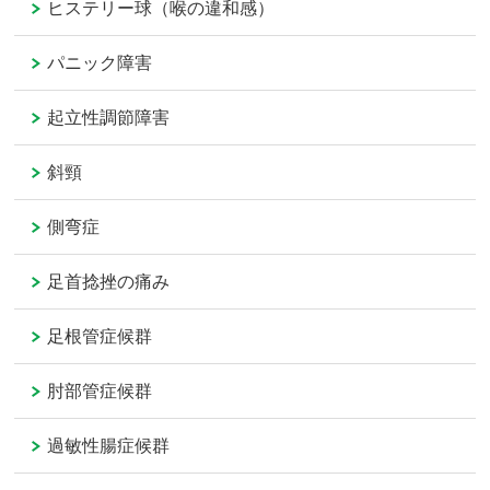
ヒステリー球（喉の違和感）
パニック障害
起立性調節障害
斜頸
側弯症
足首捻挫の痛み
足根管症候群
肘部管症候群
過敏性腸症候群