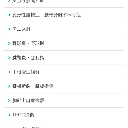
変形性股関節症
変形性腰椎症・腰椎分離すべり症
テニス肘
野球肩・野球肘
腱鞘炎・ばね指
手根管症候群
腱板断裂・腱板損傷
胸郭出口症候群
TFCC損傷