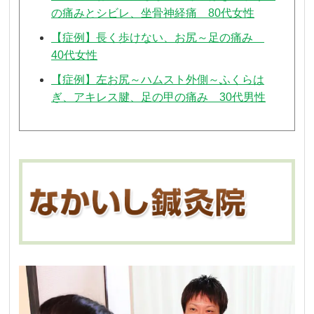
の痛みとシビレ、坐骨神経痛 80代女性
【症例】長く歩けない、お尻～足の痛み
40代女性
【症例】左お尻～ハムスト外側～ふくらは
ぎ、アキレス腱、足の甲の痛み 30代男性