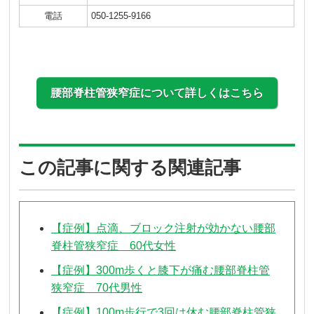
電話
050-1255-9166
腰部脊柱管狭窄症について詳しくはこちら
この記事に関する関連記事
【症例】点滴、ブロック注射が効かない腰部
脊柱管狭窄症 60代女性
【症例】300m歩くと膝下が痛む腰部脊柱管
狭窄症 70代男性
【症例】100m歩行で3回は休む腰部脊柱管狭