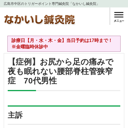
広島市中区のトリガーポイント専門鍼灸院「なかいし鍼灸院」
診療日【月・水・木・金】当日予約は17時まで！
※金曜臨時休診中
【症例】お尻から足の痛みで
夜も眠れない腰部脊柱管狭窄
症 70代男性
主訴