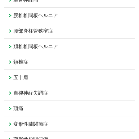
腰椎椎間板ヘルニア
腰部脊柱管狭窄症
頚椎椎間板ヘルニア
頚椎症
五十肩
自律神経失調症
頭痛
変形性膝関節症