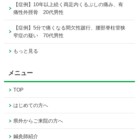
【症例】10年以上続く両足内くるぶしの痛み、有
痛性外脛骨 20代男性
【症例】5分で痛くなる間欠性跛行、腰部脊柱管狭
窄症の疑い 70代男性
もっと見る
メニュー
TOP
はじめての方へ
県外からご来院の方へ
鍼灸師紹介