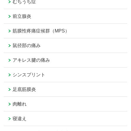
むちうち症
前立腺炎
筋膜性疼痛症候群（MPS）
鼠径部の痛み
アキレス腱の痛み
シンスプリント
足底筋膜炎
肉離れ
寝違え