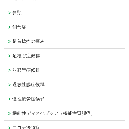
斜頸
側弯症
足首捻挫の痛み
足根管症候群
肘部管症候群
過敏性腸症候群
慢性疲労症候群
機能性ディスペプシア（機能性胃腸症）
コロナ後遺症