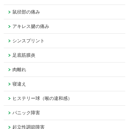
鼠径部の痛み
アキレス腱の痛み
シンスプリント
足底筋膜炎
肉離れ
寝違え
ヒステリー球（喉の違和感）
パニック障害
起立性調節障害