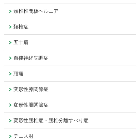
頚椎椎間板ヘルニア
頚椎症
五十肩
自律神経失調症
頭痛
変形性膝関節症
変形性股関節症
変形性腰椎症・腰椎分離すべり症
テニス肘