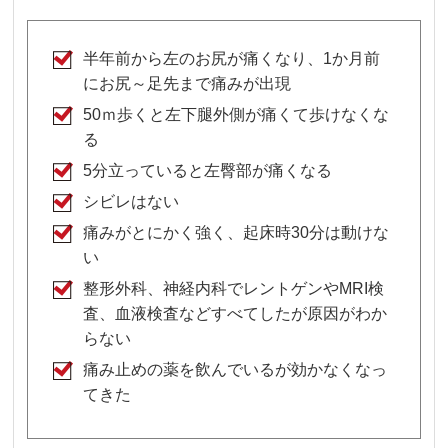
半年前から左のお尻が痛くなり、1か月前
にお尻～足先まで痛みが出現
50ｍ歩くと左下腿外側が痛くて歩けなくな
る
5分立っていると左臀部が痛くなる
シビレはない
痛みがとにかく強く、起床時30分は動けな
い
整形外科、神経内科でレントゲンやMRI検
査、血液検査などすべてしたが原因がわか
らない
痛み止めの薬を飲んでいるが効かなくなっ
てきた