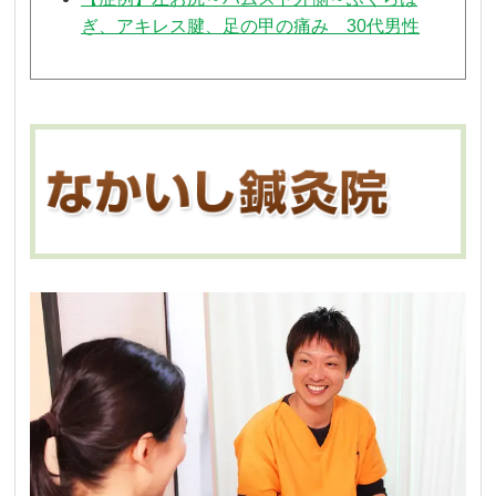
ぎ、アキレス腱、足の甲の痛み 30代男性