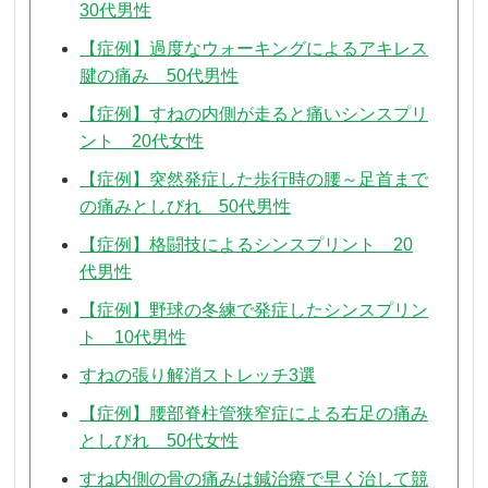
30代男性
【症例】過度なウォーキングによるアキレス
腱の痛み 50代男性
【症例】すねの内側が走ると痛いシンスプリ
ント 20代女性
【症例】突然発症した歩行時の腰～足首まで
の痛みとしびれ 50代男性
【症例】格闘技によるシンスプリント 20
代男性
【症例】野球の冬練で発症したシンスプリン
ト 10代男性
すねの張り解消ストレッチ3選
【症例】腰部脊柱管狭窄症による右足の痛み
としびれ 50代女性
すね内側の骨の痛みは鍼治療で早く治して競