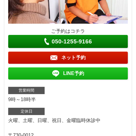
ご予約はコチラ
050-1255-9166
ネット予約
LINE予約
営業時間
9時～18時半
定休日
火曜、土曜、日曜、祝日、金曜臨時休診中
〒730-0012