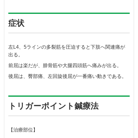
症状
左L4、5ラインの多裂筋を圧迫すると下肢へ関連痛が
出る。
前屈は楽だが、腓骨筋や大腿四頭筋へ痛みが出る。
後屈は、臀部痛、左回旋後屈が一番痛い動きである。
トリガーポイント鍼療法
【治療部位】