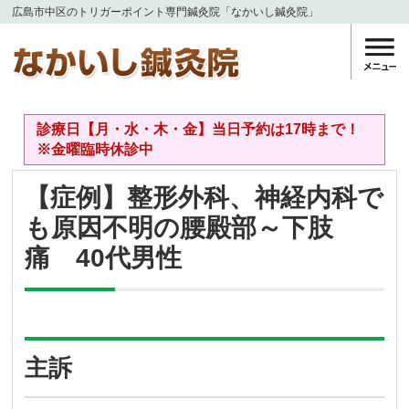
広島市中区のトリガーポイント専門鍼灸院「なかいし鍼灸院」
診療日【月・水・木・金】当日予約は17時まで！
※金曜臨時休診中
【症例】整形外科、神経内科で
も原因不明の腰殿部～下肢
痛 40代男性
主訴