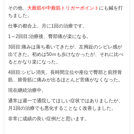
その他、
大殿筋や中殿筋トリガーポイント
にも鍼を打
ちました。
仕事の都合上、月に1回の治療です。
1～2回目:治療後、臀部痛が楽になる。
3回目:痛みは落ち着いてきたが、左拇趾のシビレ感が
出てきた。初めは50ｍも歩けなかったが、それに比べ
るとかなり楽になった。
4回目:シビレ消失。長時間立位や座位で臀部と前脛骨
筋、腓骨筋に痛みが出るほとんど苦痛がなくなった。
現在継続治療中。
通常は週一で通院してほしい症状ではありましたが、
月1回の治療でも悪化することなく改善しました。
非常に成績の良い症例だと思います。