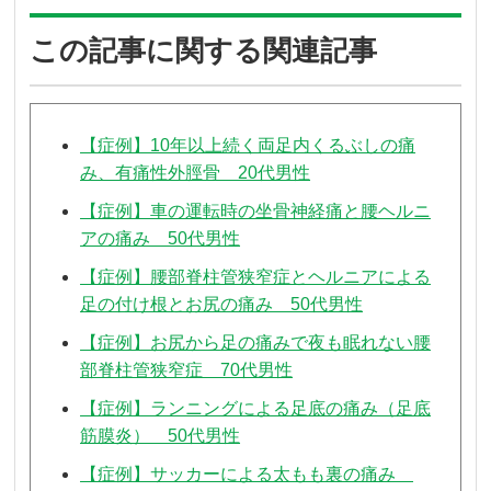
この記事に関する関連記事
【症例】10年以上続く両足内くるぶしの痛
み、有痛性外脛骨 20代男性
【症例】車の運転時の坐骨神経痛と腰ヘルニ
アの痛み 50代男性
【症例】腰部脊柱管狭窄症とヘルニアによる
足の付け根とお尻の痛み 50代男性
【症例】お尻から足の痛みで夜も眠れない腰
部脊柱管狭窄症 70代男性
【症例】ランニングによる足底の痛み（足底
筋膜炎） 50代男性
【症例】サッカーによる太もも裏の痛み