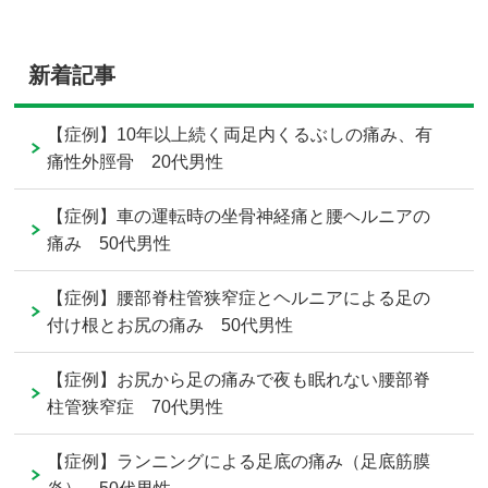
新着記事
【症例】10年以上続く両足内くるぶしの痛み、有
痛性外脛骨 20代男性
【症例】車の運転時の坐骨神経痛と腰ヘルニアの
痛み 50代男性
【症例】腰部脊柱管狭窄症とヘルニアによる足の
付け根とお尻の痛み 50代男性
【症例】お尻から足の痛みで夜も眠れない腰部脊
柱管狭窄症 70代男性
【症例】ランニングによる足底の痛み（足底筋膜