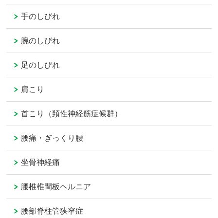
手のしびれ
腕のしびれ
足のしびれ
肩こり
首こり（頚性神経筋症候群）
腰痛・ぎっくり腰
坐骨神経痛
腰椎椎間板ヘルニア
腰部脊柱管狭窄症