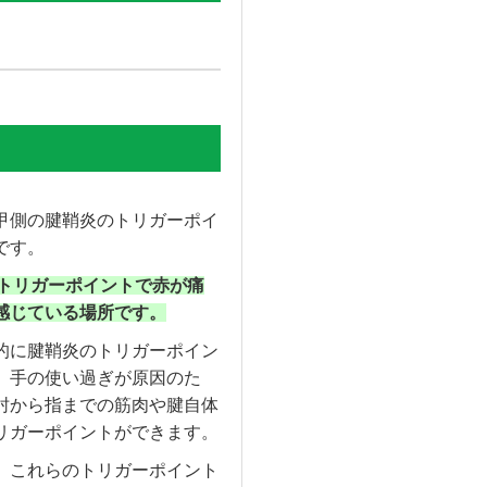
甲側の腱鞘炎のトリガーポイ
です。
トリガーポイントで赤が痛
感じている場所です。
的に腱鞘炎のトリガーポイン
、手の使い過ぎが原因のた
肘から指までの筋肉や腱自体
リガーポイントができます。
、これらのトリガーポイント