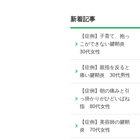
新着記事
【症例】子育て、抱っ
こができない腱鞘炎
30代女性
【症例】親指を反ると
痛い腱鞘炎 30代男性
【症例】朝の痛みと引
っ掛かりがひどいばね
指 80代女性
【症例】美容師の腱鞘
炎 70代女性