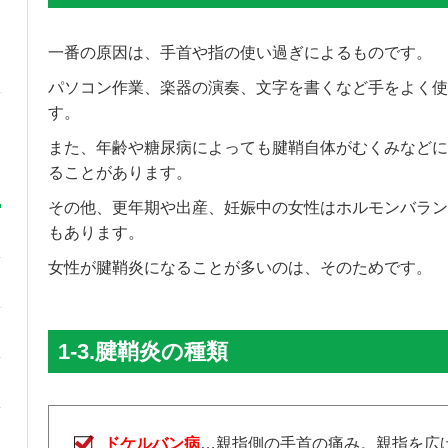
一番の原因は、手首や指の使い過ぎによるものです。
パソコン作業、楽器の演奏、文字を書くなど手をよく使
す。
また、年齢や糖尿病によっても腱鞘自体がむくみなどに
ることがあります。
その他、更年期や出産、妊娠中の女性はホルモンバラン
もあります。
女性が腱鞘炎になることが多いのは、そのためです。
1-3.腱鞘炎の種類
ドケルバン病
…親指側の手首の痛み。親指を広