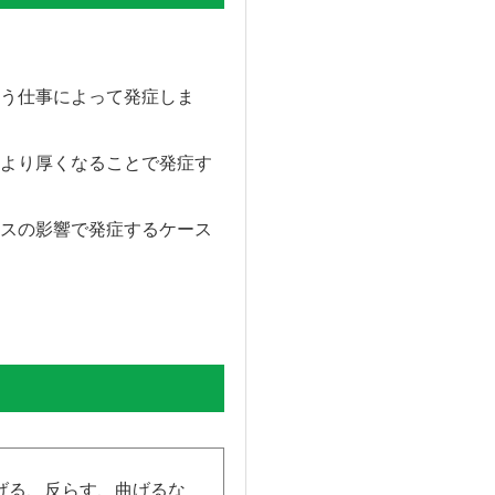
う仕事によって発症しま
より厚くなることで発症す
スの影響で発症するケース
げる、反らす、曲げるな