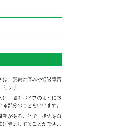
炎は、腱鞘に痛みや通過障害
こります。
とは、腱をパイプのように包
いる部分のことをいいます。
腱鞘があることで、指先を自
曲げ伸ばしすることができま