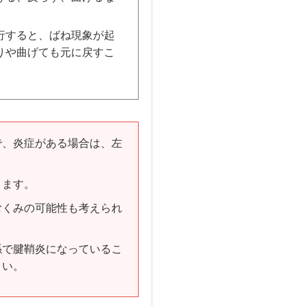
。
行すると、ばね現象が起
りや曲げても元に戻すこ
で、炎症がある場合は、左
ります。
むくみの可能性も考えられ
係で腱鞘炎になっているこ
さい。