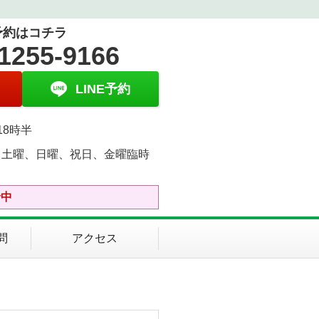
予約はコチラ
1255-9166
LINE予約
18時半
、土曜、日曜、祝日、金曜臨時
中
診中
問
アクセス