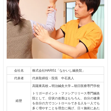
会社名
株式会社HARI51「なかいし鍼灸院」
代表者
代表取締役・院長 中石真人
高陽東高校→明治鍼灸大学→朝日医療専門学校
トリガーポイント・ファシアリリース専門鍼灸
院として、症状の改善はもちろん、自分の健康
経歴
を自分の力でコントロールできる人を一人でも
多く増やすことを理念に掲げ、日々施術にあた