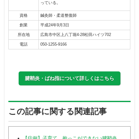
っている。
資格
鍼灸師・柔道整復師
創業
平成24年9月3日
所在地
広島市中区上八丁堀4-28松田ハイツ702
電話
050-1255-9166
腱鞘炎・ばね指について詳しくはこちら
この記事に関する関連記事
【症例】子育て、抱っこができない腱鞘炎