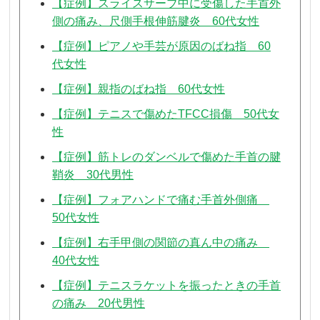
【症例】スライスサーブ中に受傷した手首外
側の痛み、尺側手根伸筋腱炎 60代女性
【症例】ピアノや手芸が原因のばね指 60
代女性
【症例】親指のばね指 60代女性
【症例】テニスで傷めたTFCC損傷 50代女
性
【症例】筋トレのダンベルで傷めた手首の腱
鞘炎 30代男性
【症例】フォアハンドで痛む手首外側痛
50代女性
【症例】右手甲側の関節の真ん中の痛み
40代女性
【症例】テニスラケットを振ったときの手首
の痛み 20代男性