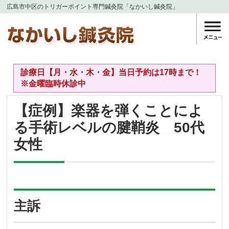
広島市中区のトリガーポイント専門鍼灸院「なかいし鍼灸院」
診療日【月・水・木・金】当日予約は17時まで！
※金曜臨時休診中
【症例】楽器を弾くことによ
る手術レベルの腱鞘炎 50代
女性
主訴