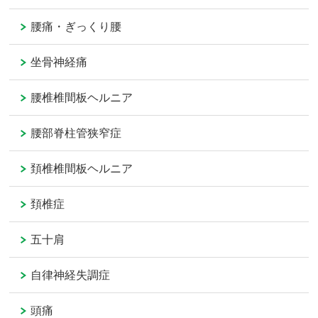
腰痛・ぎっくり腰
坐骨神経痛
腰椎椎間板ヘルニア
腰部脊柱管狭窄症
頚椎椎間板ヘルニア
頚椎症
五十肩
自律神経失調症
頭痛