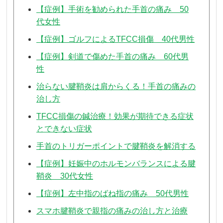
【症例】手術を勧められた手首の痛み 50
代女性
【症例】ゴルフによるTFCC損傷 40代男性
【症例】剣道で傷めた手首の痛み 60代男
性
治らない腱鞘炎は肩からくる！手首の痛みの
治し方
TFCC損傷の鍼治療！効果が期待できる症状
とできない症状
手首のトリガーポイントで腱鞘炎を解消する
【症例】妊娠中のホルモンバランスによる腱
鞘炎 30代女性
【症例】左中指のばね指の痛み 50代男性
スマホ腱鞘炎で親指の痛みの治し方と治療