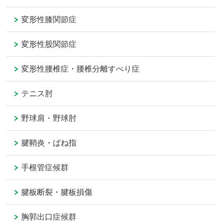
変形性膝関節症
変形性股関節症
変形性腰椎症・腰椎分離すべり症
テニス肘
野球肩・野球肘
腱鞘炎・ばね指
手根管症候群
腱板断裂・腱板損傷
胸郭出口症候群