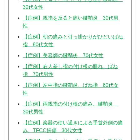
30代女性
【症例】親指を反ると痛い腱鞘炎 30代男
性
【症例】朝の痛みと引っ掛かりがひどいばね
指 80代女性
【症例】美容師の腱鞘炎 70代女性
【症例】右人差し指の付け根の腫れ、ばね
指 70代男性
【症例】左中指の腱鞘炎、ばね指 60代女
性
【症例】両親指の付け根の痛み、腱鞘炎
30代男性
【症例】楽器の使い過ぎによる手首外側の痛
み、TFCC損傷 30代女性