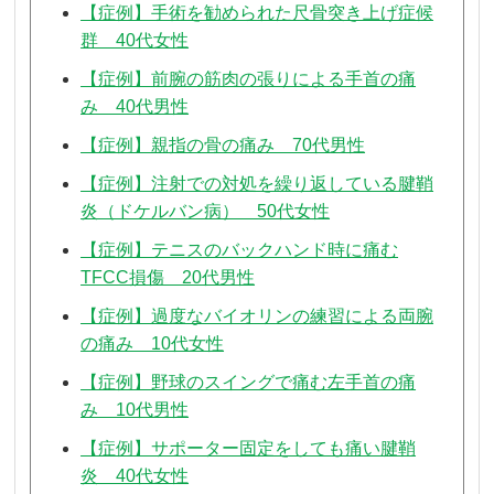
【症例】手術を勧められた尺骨突き上げ症候
群 40代女性
【症例】前腕の筋肉の張りによる手首の痛
み 40代男性
【症例】親指の骨の痛み 70代男性
【症例】注射での対処を繰り返している腱鞘
炎（ドケルバン病） 50代女性
【症例】テニスのバックハンド時に痛む
TFCC損傷 20代男性
【症例】過度なバイオリンの練習による両腕
の痛み 10代女性
【症例】野球のスイングで痛む左手首の痛
み 10代男性
【症例】サポーター固定をしても痛い腱鞘
炎 40代女性