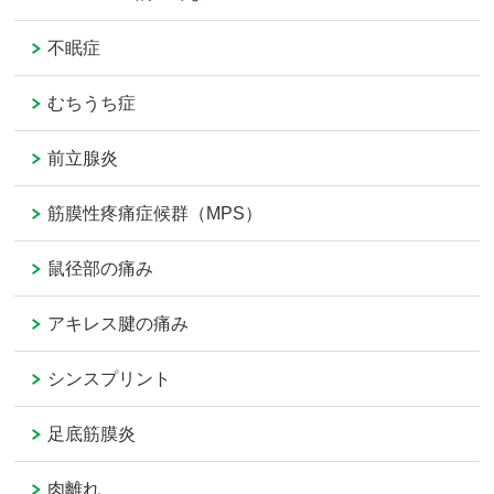
不眠症
むちうち症
前立腺炎
筋膜性疼痛症候群（MPS）
鼠径部の痛み
アキレス腱の痛み
シンスプリント
足底筋膜炎
肉離れ