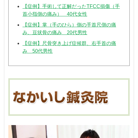
【症例】手術して正解だったTFCC損傷（手
首小指側の痛み） 40代女性
【症例】掌（手のひら）側の手首尺側の痛
み、豆状骨の痛み 20代男性
【症例】尺骨突き上げ症候群、右手首の痛
み 50代男性