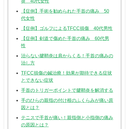
炎 40代女性
【症例】手術を勧められた手首の痛み 50
代女性
【症例】ゴルフによるTFCC損傷 40代男性
【症例】剣道で傷めた手首の痛み 60代男
性
治らない腱鞘炎は肩からくる！手首の痛みの
治し方
TFCC損傷の鍼治療！効果が期待できる症状
とできない症状
手首のトリガーポイントで腱鞘炎を解消する
手のひらの親指の付け根のふくらみが痛い原
因とは？
テニスで手首が痛い！親指側と小指側の痛み
の原因とは？