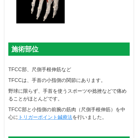
施術部位
TFCC部、尺側手根伸筋など
TFCCは、手首の小指側の関節にあります。
野球に限らず、手首を使うスポーツや捻挫などで痛め
ることがほとんどです。
TFCC部と小指側の前腕の筋肉（尺側手根伸筋）を中
心に
トリガーポイント鍼療法
を行いました。