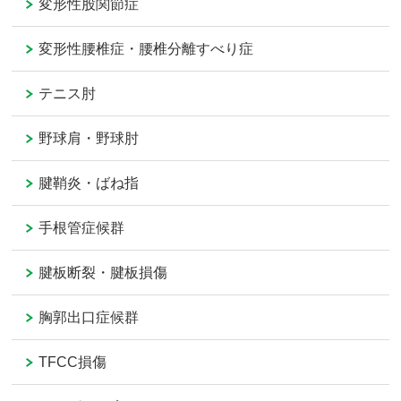
変形性股関節症
変形性腰椎症・腰椎分離すべり症
テニス肘
野球肩・野球肘
腱鞘炎・ばね指
手根管症候群
腱板断裂・腱板損傷
胸郭出口症候群
TFCC損傷