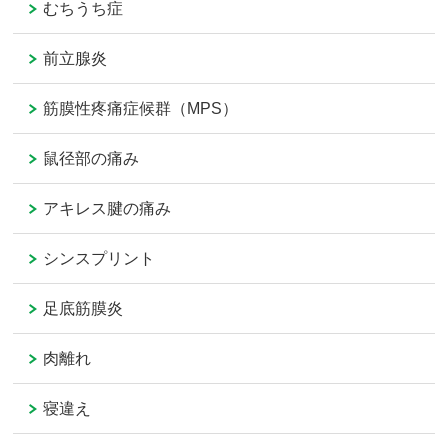
むちうち症
前立腺炎
筋膜性疼痛症候群（MPS）
鼠径部の痛み
アキレス腱の痛み
シンスプリント
足底筋膜炎
肉離れ
寝違え