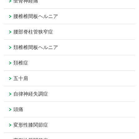
坐骨神経痛
腰椎椎間板ヘルニア
腰部脊柱管狭窄症
頚椎椎間板ヘルニア
頚椎症
五十肩
自律神経失調症
頭痛
変形性膝関節症