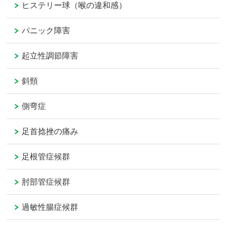
ヒステリー球（喉の違和感）
パニック障害
起立性調節障害
斜頸
側弯症
足首捻挫の痛み
足根管症候群
肘部管症候群
過敏性腸症候群