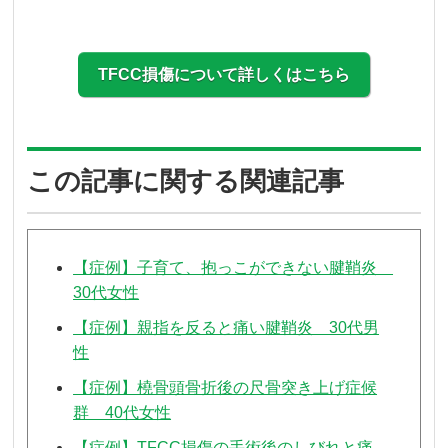
TFCC損傷について詳しくはこちら
この記事に関する関連記事
【症例】子育て、抱っこができない腱鞘炎
30代女性
【症例】親指を反ると痛い腱鞘炎 30代男
性
【症例】橈骨頭骨折後の尺骨突き上げ症候
群 40代女性
【症例】TFCC損傷の手術後のしびれと痛