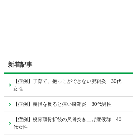
新着記事
【症例】子育て、抱っこができない腱鞘炎 30代
女性
【症例】親指を反ると痛い腱鞘炎 30代男性
【症例】橈骨頭骨折後の尺骨突き上げ症候群 40
代女性