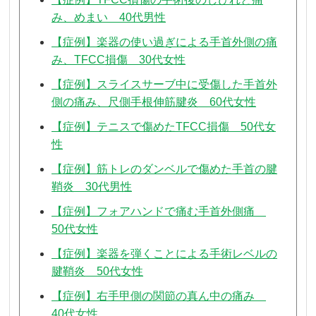
み、めまい 40代男性
【症例】楽器の使い過ぎによる手首外側の痛
み、TFCC損傷 30代女性
【症例】スライスサーブ中に受傷した手首外
側の痛み、尺側手根伸筋腱炎 60代女性
【症例】テニスで傷めたTFCC損傷 50代女
性
【症例】筋トレのダンベルで傷めた手首の腱
鞘炎 30代男性
【症例】フォアハンドで痛む手首外側痛
50代女性
【症例】楽器を弾くことによる手術レベルの
腱鞘炎 50代女性
【症例】右手甲側の関節の真ん中の痛み
40代女性