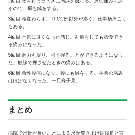
2回目:物を持ったときに痛みを感じる。肩の痛みもあ
るので、肩も鍼をする。
3回目:相変わらず。TFCC部以外が疼く。仕事柄肩こり
もある。
4回目:一気に良くなった感じ。剣道をしても我慢でき
る痛みになった。
5回目:握力も戻り、強く握ることができるようになっ
た。触診で押させたときの痛みはある。
6回目:急性腰痛になり、腰にも鍼をする。手首の痛み
はほぼなくなった。一旦様子見。
まとめ
病院で尺骨が長いことによる尺骨突き上げ症候群と言