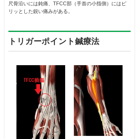
尺骨沿いには鈍痛、TFCC部（手首の小指側）にはピ
リッとした鋭い痛みがある。
トリガーポイント鍼療法