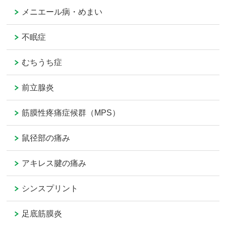
メニエール病・めまい
不眠症
むちうち症
前立腺炎
筋膜性疼痛症候群（MPS）
鼠径部の痛み
アキレス腱の痛み
シンスプリント
足底筋膜炎