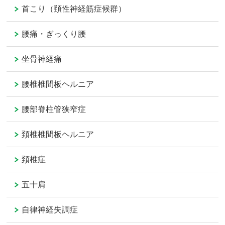
首こり（頚性神経筋症候群）
腰痛・ぎっくり腰
坐骨神経痛
腰椎椎間板ヘルニア
腰部脊柱管狭窄症
頚椎椎間板ヘルニア
頚椎症
五十肩
自律神経失調症