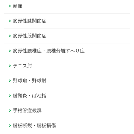
頭痛
変形性膝関節症
変形性股関節症
変形性腰椎症・腰椎分離すべり症
テニス肘
野球肩・野球肘
腱鞘炎・ばね指
手根管症候群
腱板断裂・腱板損傷