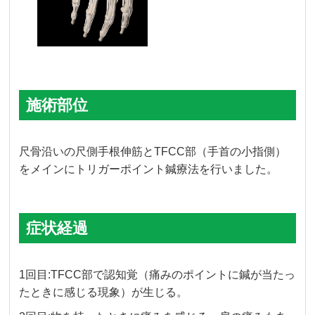
施術部位
尺骨沿いの尺側手根伸筋とTFCC部（手首の小指側）
をメインにトリガーポイント鍼療法を行いました。
症状経過
1回目:TFCC部で認知覚（痛みのポイントに鍼が当たっ
たときに感じる現象）が生じる。