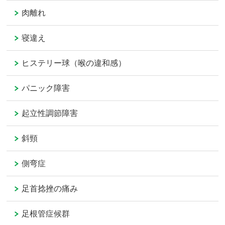
肉離れ
寝違え
ヒステリー球（喉の違和感）
パニック障害
起立性調節障害
斜頸
側弯症
足首捻挫の痛み
足根管症候群