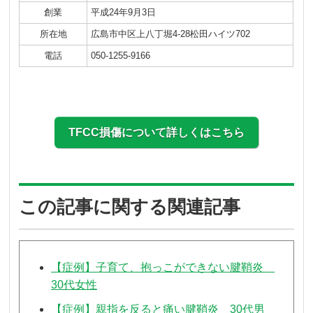
創業
平成24年9月3日
所在地
広島市中区上八丁堀4-28松田ハイツ702
電話
050-1255-9166
TFCC損傷について詳しくはこちら
この記事に関する関連記事
【症例】子育て、抱っこができない腱鞘炎
30代女性
【症例】親指を反ると痛い腱鞘炎 30代男