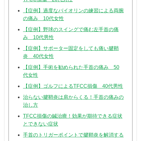
【症例】過度なバイオリンの練習による両腕
の痛み 10代女性
【症例】野球のスイングで痛む左手首の痛
み 10代男性
【症例】サポーター固定をしても痛い腱鞘
炎 40代女性
【症例】手術を勧められた手首の痛み 50
代女性
【症例】ゴルフによるTFCC損傷 40代男性
治らない腱鞘炎は肩からくる！手首の痛みの
治し方
TFCC損傷の鍼治療！効果が期待できる症状
とできない症状
手首のトリガーポイントで腱鞘炎を解消する