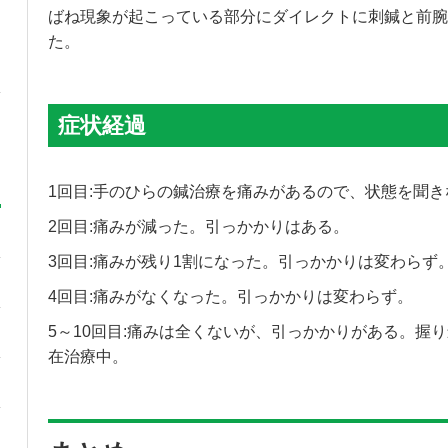
ばね現象が起こっている部分にダイレクトに刺鍼と前腕
た。
症状経過
1回目:手のひらの鍼治療を痛みがあるので、状態を聞
2回目:痛みが減った。引っかかりはある。
3回目:痛みが残り1割になった。引っかかりは変わらず
4回目:痛みがなくなった。引っかかりは変わらず。
5～10回目:痛みは全くないが、引っかかりがある。握
在治療中。