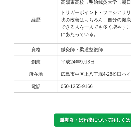
高陽東高校→明治鍼灸大学→朝日
トリガーポイント・ファシアリリ
経歴
状の改善はもちろん、自分の健康
できる人を一人でも多く増やすこ
にあたっている。
資格
鍼灸師・柔道整復師
創業
平成24年9月3日
所在地
広島市中区上八丁堀4-28松田ハイ
電話
050-1255-9166
腱鞘炎・ばね指について詳しくは