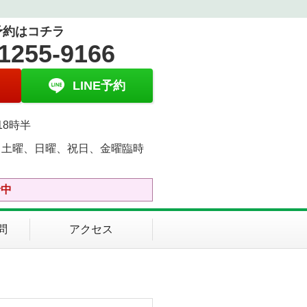
予約はコチラ
1255-9166
LINE予約
18時半
、土曜、日曜、祝日、金曜臨時
中
診中
問
アクセス