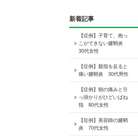
新着記事
【症例】子育て、抱っ
こができない腱鞘炎
30代女性
【症例】親指を反ると
痛い腱鞘炎 30代男性
【症例】朝の痛みと引
っ掛かりがひどいばね
指 80代女性
【症例】美容師の腱鞘
炎 70代女性