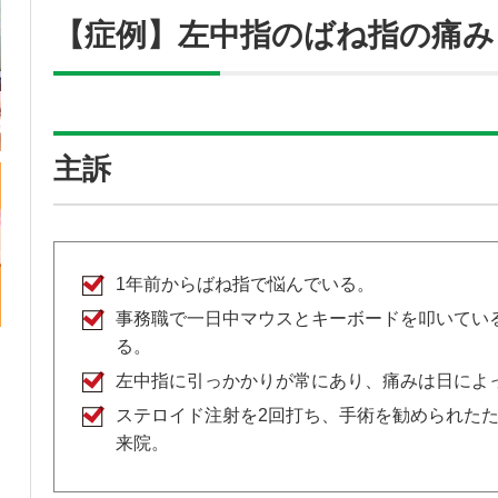
【症例】左中指のばね指の痛み
主訴
1年前からばね指で悩んでいる。
事務職で一日中マウスとキーボードを叩いてい
る。
左中指に引っかかりが常にあり、痛みは日によ
ステロイド注射を2回打ち、手術を勧められた
来院。