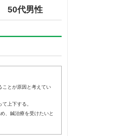
 50代男性
ることが原因と考えてい
って上下する。
ため、鍼治療を受けたいと