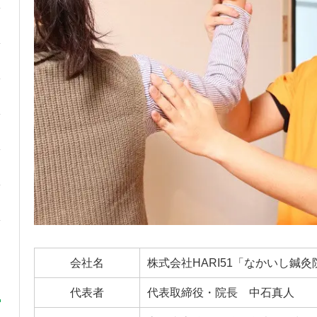
会社名
株式会社HARI51「なかいし鍼灸
代表者
代表取締役・院長 中石真人