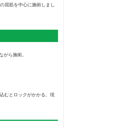
の屈筋を中心に施術しまし
きながら施術。
。
り込むとロックがかかる。現