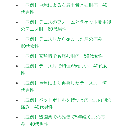
【症例】卓球による右肩甲骨と右肘痛 40
代男性
【症例】テニスのフォームとラケット変更後
のテニス肘 60代男性
【症例】テニス肘から始まった肩の痛み
60代女性
【症例】安静時でも痛む肘痛 50代女性
【症例】テニス肘で調理が難しい 40代女
性
【症例】卓球により再発したテニス肘 60
代男性
【症例】ペットボトルを持つと痛む肘内側の
痛み 40代男性
【症例】造園業での酷使で5年続く肘の痛
み 40代男性