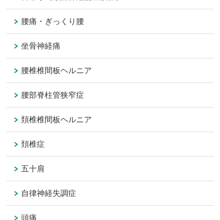
腰痛・ぎっくり腰
坐骨神経痛
腰椎椎間板ヘルニア
腰部脊柱管狭窄症
頚椎椎間板ヘルニア
頚椎症
五十肩
自律神経失調症
頭痛