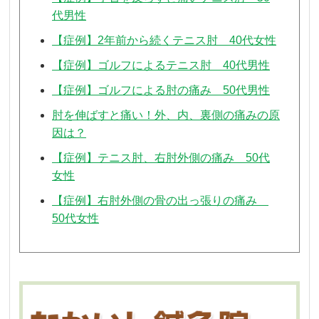
代男性
【症例】2年前から続くテニス肘 40代女性
【症例】ゴルフによるテニス肘 40代男性
【症例】ゴルフによる肘の痛み 50代男性
肘を伸ばすと痛い！外、内、裏側の痛みの原
因は？
【症例】テニス肘、右肘外側の痛み 50代
女性
【症例】右肘外側の骨の出っ張りの痛み
50代女性