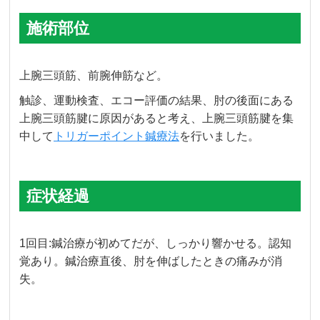
施術部位
上腕三頭筋、前腕伸筋など。
触診、運動検査、エコー評価の結果、肘の後面にある
上腕三頭筋腱に原因があると考え、上腕三頭筋腱を集
中して
トリガーポイント鍼療法
を行いました。
症状経過
1回目:鍼治療が初めてだが、しっかり響かせる。認知
覚あり。鍼治療直後、肘を伸ばしたときの痛みが消
失。