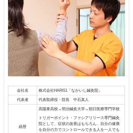
会社名
株式会社HARI51「なかいし鍼灸院」
代表者
代表取締役・院長 中石真人
高陽東高校→明治鍼灸大学→朝日医療専門学校
トリガーポイント・ファシアリリース専門鍼灸
院として、症状の改善はもちろん、自分の健康
経歴
を自分の力でコントロールできる人を一人でも