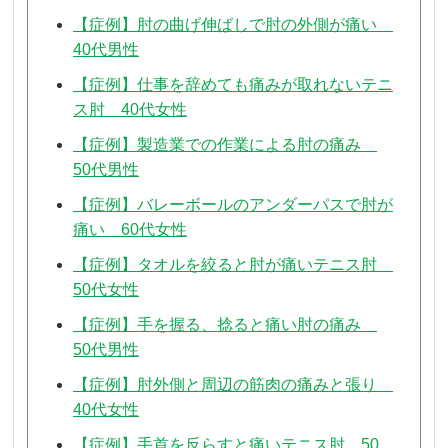
【症例】肘の曲げ伸ばしで肘の外側が痛い
40代男性
【症例】仕事を辞めても痛みが取れないテニ
ス肘 40代女性
【症例】製造業での作業による肘の痛み
50代男性
【症例】バレーボールのアンダーパスで肘が
痛い 60代女性
【症例】タオルを絞ると肘が痛いテニス肘
50代女性
【症例】手を握る、捻ると痛い肘の痛み
50代男性
【症例】肘外側と周辺の筋肉の痛みと張り
40代女性
【症例】手首を反らすと痛いテニス肘 50