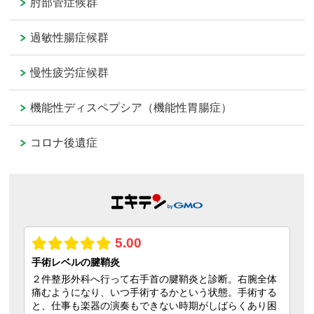
肘部管症候群
過敏性腸症候群
慢性疲労症候群
機能性ディスペプシア（機能性胃腸症）
コロナ後遺症