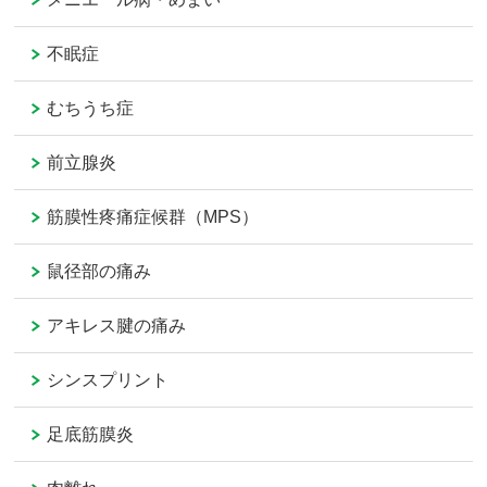
不眠症
むちうち症
前立腺炎
筋膜性疼痛症候群（MPS）
鼠径部の痛み
アキレス腱の痛み
シンスプリント
足底筋膜炎