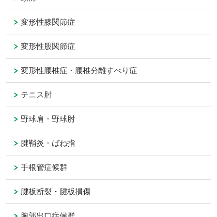
変形性膝関節症
変形性股関節症
変形性腰椎症・腰椎分離すべり症
テニス肘
野球肩・野球肘
腱鞘炎・ばね指
手根管症候群
腱板断裂・腱板損傷
胸郭出口症候群