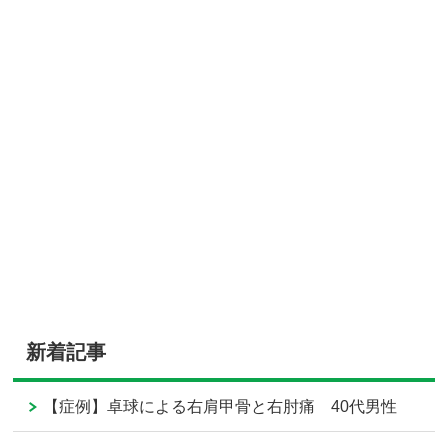
新着記事
【症例】卓球による右肩甲骨と右肘痛 40代男性