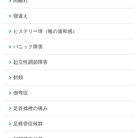
肉離れ
寝違え
ヒステリー球（喉の違和感）
パニック障害
起立性調節障害
斜頸
側弯症
足首捻挫の痛み
足根管症候群