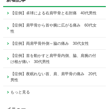
【症例】卓球による右肩甲骨と右肘痛 40代男性
【症例】肩甲骨から首や腕に広がる痛み 60代女
性
【症例】両肩甲骨外側～脇の痛み 30代女性
【症例】首を動かすと肩甲骨内側、脇、肩腕の付
け根が痛い 30代男性
【症例】夜眠れない首、肩、肩甲骨の痛み 20代
男性
もっと見る