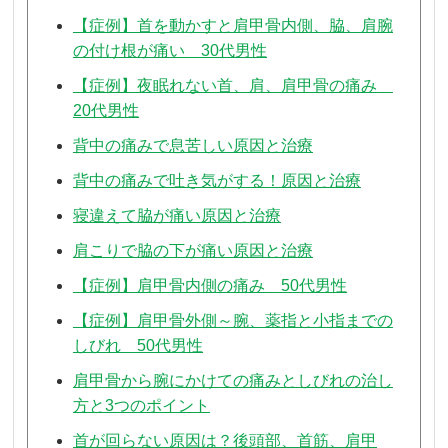
【症例】首を動かすと肩甲骨内側、脇、肩腕
の付け根が痛い 30代男性
【症例】夜眠れない首、肩、肩甲骨の痛み
20代男性
背中の痛みで息苦しい原因と治療
背中の痛みで吐き気がする！原因と治療
寝違えて脇が痛い原因と治療
肩こりで脇の下が痛い原因と治療
【症例】肩甲骨内側の痛み 50代男性
【症例】肩甲骨外側～腕、薬指と小指までの
しびれ 50代男性
肩甲骨から腕にかけての痛みとしびれの治し
方と3つのポイント
首が回らない原因は？後頭部、首筋、肩甲