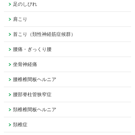
足のしびれ
肩こり
首こり（頚性神経筋症候群）
腰痛・ぎっくり腰
坐骨神経痛
腰椎椎間板ヘルニア
腰部脊柱管狭窄症
頚椎椎間板ヘルニア
頚椎症