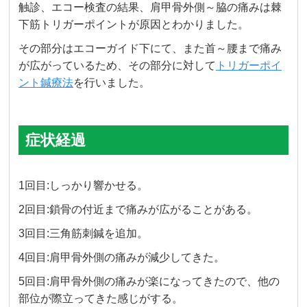
触診、エコー検査の結果、肩甲骨外側～脇の痛みは棘
下筋トリガーポイントが原因とわかりました。
その部分はエコーガイド下にて、また首～腰まで痛み
が広がっているため、その部分に対して
トリガーポイ
ント鍼療法
を行いました。
症状経過
1回目:しっかり響かせる。
2回目:鎖骨の付近まで痛みが広がることがある。
3回目:三角筋刺鍼を追加。
4回目:肩甲骨外側の痛みが減少してきた。
5回目:肩甲骨外側の痛みが楽になってきたので、他の
部位が際立ってきた感じがする。