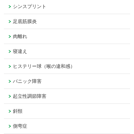
シンスプリント
足底筋膜炎
肉離れ
寝違え
ヒステリー球（喉の違和感）
パニック障害
起立性調節障害
斜頸
側弯症