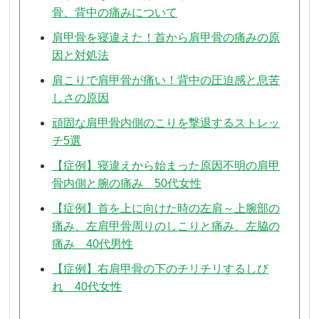
骨、背中の痛みについて
肩甲骨を寝違えた！首から肩甲骨の痛みの原
因と対処法
肩こりで肩甲骨が痛い！背中の圧迫感と息苦
しさの原因
頑固な肩甲骨内側のこりを撃退するストレッ
チ5選
【症例】寝違えから始まった原因不明の肩甲
骨内側と腕の痛み 50代女性
【症例】首を上に向けた時の左肩～上腕部の
痛み、左肩甲骨周りのしこりと痛み、左脇の
痛み 40代男性
【症例】右肩甲骨の下のチリチリするしび
れ 40代女性