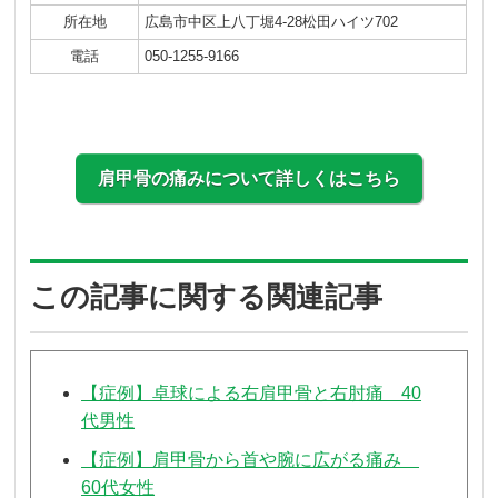
所在地
広島市中区上八丁堀4-28松田ハイツ702
電話
050-1255-9166
肩甲骨の痛みについて詳しくはこちら
この記事に関する関連記事
【症例】卓球による右肩甲骨と右肘痛 40
代男性
【症例】肩甲骨から首や腕に広がる痛み
60代女性