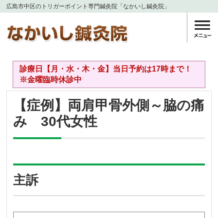
広島市中区のトリガーポイント専門鍼灸院「なかいし鍼灸院」
診療日【月・水・木・金】当日予約は17時まで！
※金曜臨時休診中
【症例】両肩甲骨外側～脇の痛
み 30代女性
主訴