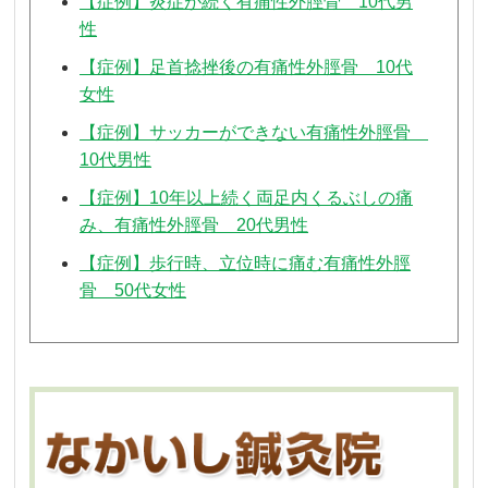
【症例】炎症が続く有痛性外脛骨 10代男
性
【症例】足首捻挫後の有痛性外脛骨 10代
女性
【症例】サッカーができない有痛性外脛骨
10代男性
【症例】10年以上続く両足内くるぶしの痛
み、有痛性外脛骨 20代男性
【症例】歩行時、立位時に痛む有痛性外脛
骨 50代女性