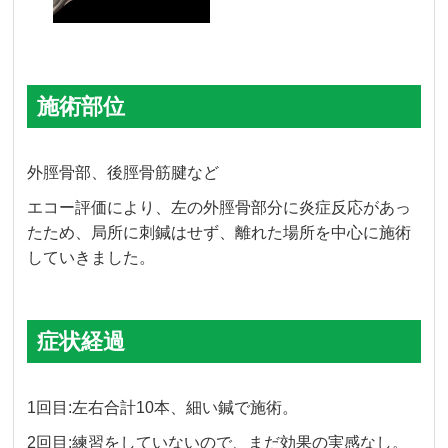
施術部位
外脛骨部、後脛骨筋腱など
エコー評価により、左の外脛骨部分に炎症反応があっ
たため、局所に刺鍼はせず、離れた場所を中心に施術
していきました。
症状経過
1回目:左右合計10本、細い鍼で施術。
2回目:練習をしていないので、まだ効果の実感なし。