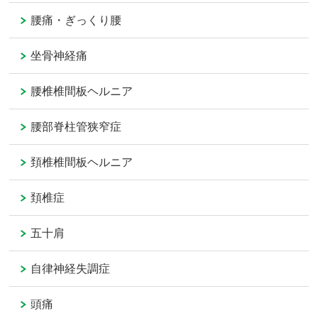
腰痛・ぎっくり腰
坐骨神経痛
腰椎椎間板ヘルニア
腰部脊柱管狭窄症
頚椎椎間板ヘルニア
頚椎症
五十肩
自律神経失調症
頭痛