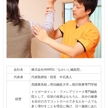
会社名
株式会社HARI51「なかいし鍼灸院」
代表者
代表取締役・院長 中石真人
高陽東高校→明治鍼灸大学→朝日医療専門学校
トリガーポイント・ファシアリリース専門鍼灸
院として、症状の改善はもちろん、自分の健康
経歴
を自分の力でコントロールできる人を一人でも
多く増やすことを理念に掲げ、日々施術にあた