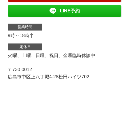
LINE予約
営業時間
9時～18時半
定休日
火曜、土曜、日曜、祝日、金曜臨時休診中
〒730-0012
広島市中区上八丁堀4-28松田ハイツ702