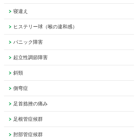
寝違え
ヒステリー球（喉の違和感）
パニック障害
起立性調節障害
斜頸
側弯症
足首捻挫の痛み
足根管症候群
肘部管症候群