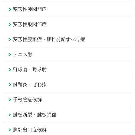
変形性膝関節症
変形性股関節症
変形性腰椎症・腰椎分離すべり症
テニス肘
野球肩・野球肘
腱鞘炎・ばね指
手根管症候群
腱板断裂・腱板損傷
胸郭出口症候群