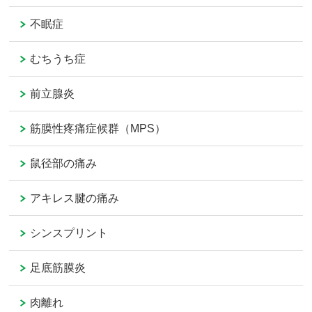
不眠症
むちうち症
前立腺炎
筋膜性疼痛症候群（MPS）
鼠径部の痛み
アキレス腱の痛み
シンスプリント
足底筋膜炎
肉離れ