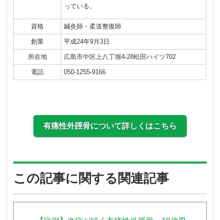
っている。
資格
鍼灸師・柔道整復師
創業
平成24年9月3日
所在地
広島市中区上八丁堀4-28松田ハイツ702
電話
050-1255-9166
有痛性外脛骨について詳しくはこちら
この記事に関する関連記事